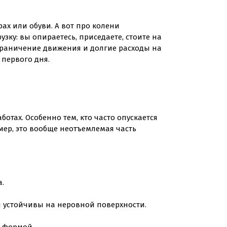
рах или обуви. А вот про колени
узку: вы опираетесь, приседаете, стоите на
 ограничение движения и долгие расходы на
 первого дня.
отах. Особенно тем, кто часто опускается
мер, это вообще неотъемлемая часть
а.
и устойчивы на неровной поверхности.