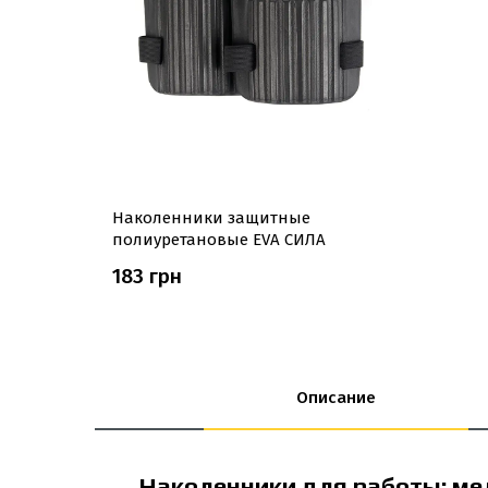
Наколенники защитные
полиуретановые EVA СИЛА
183 грн
Описание
Наколенники для работы: мел