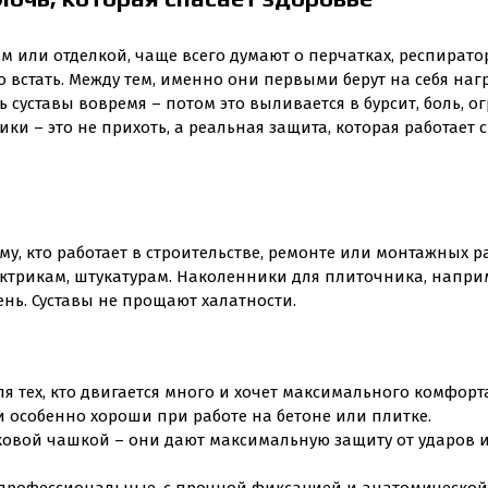
ом или отделкой, чаще всего думают о перчатках, респирато
 встать. Между тем, именно они первыми берут на себя нагр
ть суставы вовремя – потом это выливается в бурсит, боль,
и – это не прихоть, а реальная защита, которая работает с
 кто работает в строительстве, ремонте или монтажных раб
ектрикам, штукатурам. Наколенники для плиточника, напри
ень. Суставы не прощают халатности.
я тех, кто двигается много и хочет максимального комфорт
и особенно хороши при работе на бетоне или плитке.
ковой чашкой – они дают максимальную защиту от ударов 