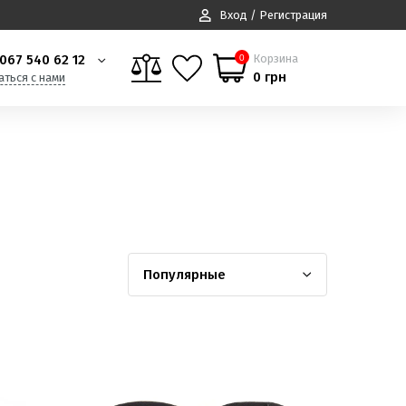
Вход / Регистрация
067 540 62 12
Корзина
0
0 грн
аться с нами
Популярные