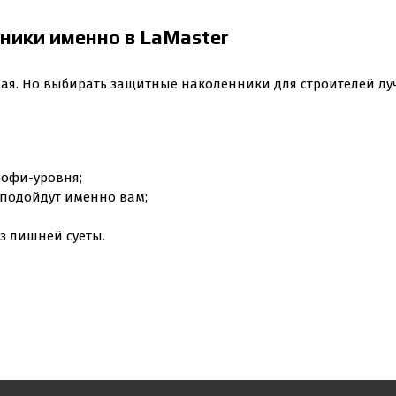
ники именно в LaMaster
ая. Но выбирать защитные наколенники для строителей луч
рофи-уровня;
 подойдут именно вам;
ез лишней суеты.