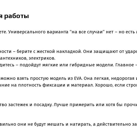
я работы
аете. Универсального варианта “на все случаи” нет – но есть
ности – берите с жесткой накладкой. Они защищают от удар
антехников, электриков.
садитесь – подойдут мягкие или гибридные модели. Главное
можно взять простую модель из EVA. Она легкая, недорогая 
ание на плотность фиксации и материал. Хорошо, если стр
ство застежек и посадку. Лучше примерить или хотя бы проч
ильно они не будут мешать и натирать, а действительно за