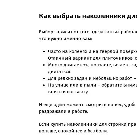
Как выбрать наколенники дл
Выбор зависит от того, где и как вы работ
что нужно именно вам:
Часто на коленях и на твердой поверх
Отличный вариант для плиточников, с
Много двигаетесь, ползаете, встаете-
двигаться.
Для редких задач и небольших работ – 
На улице или в пыли – обратите вним
впитывают влагу.
И еще один момент: смотрите на вес, удоб
раздражали в работе.
Если купить наколенники для стройки прав
дольше, спокойнее и без боли.