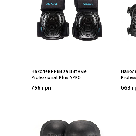
Наколенники защитные
Накол
Professional Plus APRO
Profes
756 грн
663 г