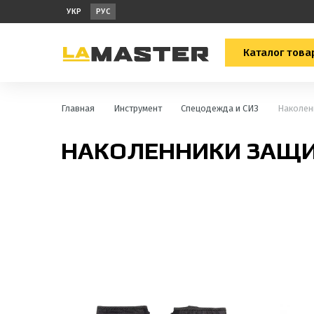
УКР
РУС
Каталог това
Главная
Инструмент
Спецодежда и СИЗ
Наколен
НАКОЛЕННИКИ ЗАЩ