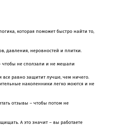
 логика, которая поможет быстро найти то,
ов, давления, неровностей и плитки.
 – чтобы не сползали и не мешали
и все равно защитит лучше, чем ничего.
оительные наколенники легко моются и не
итать отзывы – чтобы потом не
щищать. А это значит – вы работаете