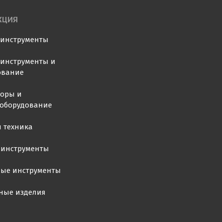
КЦИЯ
оинструменты
инструменты и
ование
торы и
ооборудование
 техника
 инструменты
ные инструменты
ные изделия