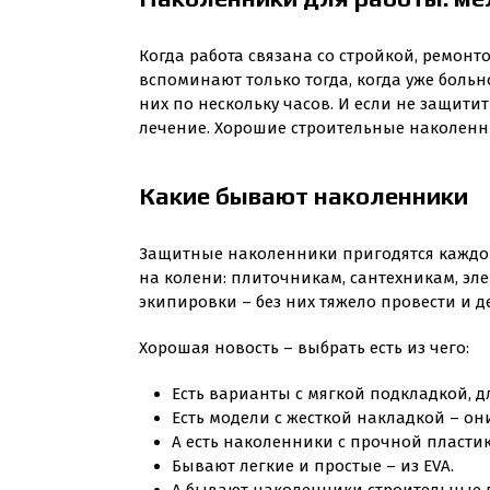
Когда работа связана со стройкой, ремонт
вспоминают только тогда, когда уже больно
них по нескольку часов. И если не защити
лечение. Хорошие строительные наколенник
Какие бывают наколенники
Защитные наколенники пригодятся каждому,
на колени: плиточникам, сантехникам, эл
экипировки – без них тяжело провести и д
Хорошая новость – выбрать есть из чего:
Есть варианты с мягкой подкладкой, дл
Есть модели с жесткой накладкой – он
А есть наколенники с прочной пласти
Бывают легкие и простые – из EVA.