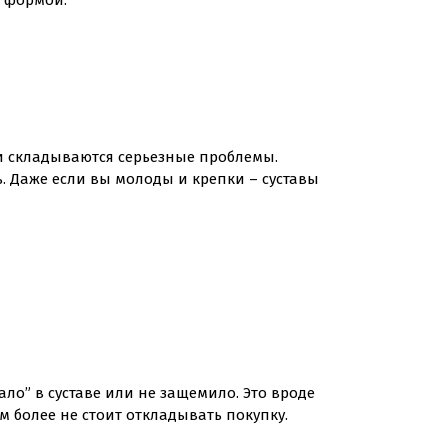
 формой.
” и складываются серьезные проблемы.
ь. Даже если вы молоды и крепки – суставы
ало” в суставе или не защемило. Это вроде
ем более не стоит откладывать покупку.