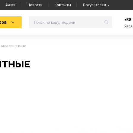
Акции
Новости
Контакты
Покупателям
+38 
ров
Связ
ники защитные
ИТНЫЕ