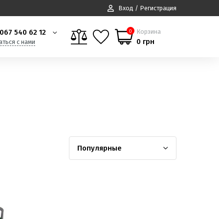
Вход / Регистрация
067 540 62 12
Корзина
0
0 грн
аться с нами
Популярные