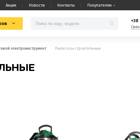
Акции
Новости
Контакты
Покупателям
+38 
ров
Связ
тевой электроинструмент
Пылесосы строительные
ЛЬНЫЕ