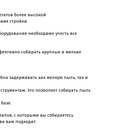
егатов более высокой
вия стройки.
оборудования необходимо учесть все
фективно собирать крупные и мелкие
бна задерживать как мелкую пыль, так и
струментам. Это позволяет собирать пыль
базе.
алов, с которыми вы собираетесь
тва вам подходит.