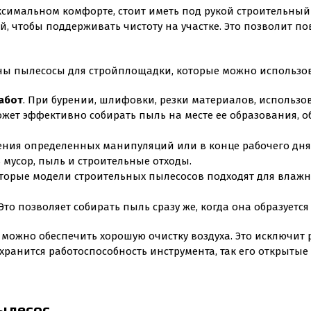
симальном комфорте, стоит иметь под рукой строительный
 чтобы поддерживать чистоту на участке. Это позволит по
ны пылесосы для стройплощадки, которые можно использов
абот
. При бурении, шлифовки, резки материалов, использо
жет эффективно собирать пыль на месте ее образования, о
ения определенных манипуляций или в конце рабочего дня
 мусор, пыль и строительные отходы.
оторые модели строительных пылесосов подходят для влажн
 Это позволяет собирать пыль сразу же, когда она образуется
 можно обеспечить хорошую очистку воздуха. Это исключит
хранится работоспособность инструмента, так его открытые 
ылесос