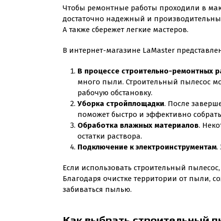
Чтобы ремонтные работы проходили в мак
достаточно надежный и производительный,
А также сбережет легкие мастеров.
В интернет-магазине LaMaster представле
В процессе строительно-ремонтных р
много пыли. Строительный пылесос мо
рабочую обстановку.
Уборка стройплощадки
. После заверш
поможет быстро и эффективно собрать
Обработка влажных материалов
. Нек
остатки раствора.
Подключение к электроинструментам
.
Если использовать строительный пылесос,
Благодаря очистке территории от пыли, со
забиваться пылью.
Как выбрать строительный п