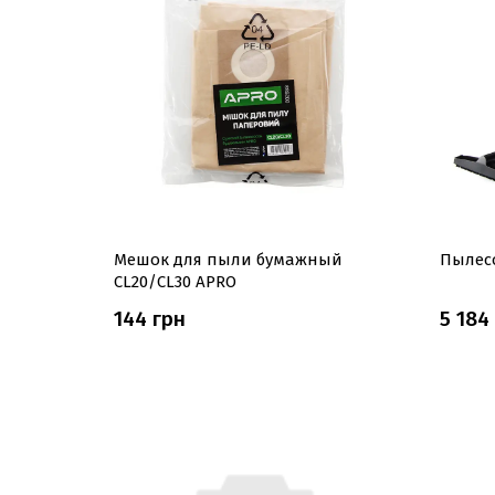
Мешок для пыли бумажный
Пылес
CL20/CL30 APRO
144 грн
5 184