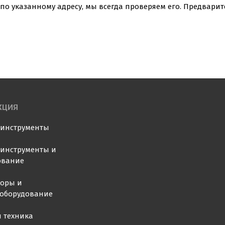
по указанному адресу, мы всегда проверяем его. Предвари
КЦИЯ
оинструменты
инструменты и
ование
торы и
ооборудование
 техника