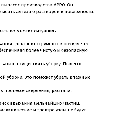
 пылесос производства APRO. Он
высить адгезию растворов к поверхности.
ать во многих ситуациях.
вания электроинструментов появляется
беспечивая более чистую и безопасную
 важно осуществить уборку. Пылесос
ой уборки. Это поможет убрать влажные
 в процессе сверления, распила.
 риск вдыхания мельчайших частиц.
механические и электро узлы не будут