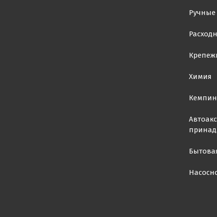
Ручные
Расход
Крепеж
Химия
Кемпин
Автоакс
принад
Бытова
Насосн