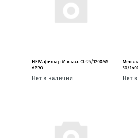
HEPA фильтр M класс CL-25/1200MS
Мешок
APRO
30/140
Нет в наличии
Нет 