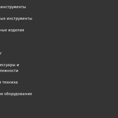
 инструменты
ные инструменты
ные изделия
г
ессуары и
лежности
я техника
ое оборудование