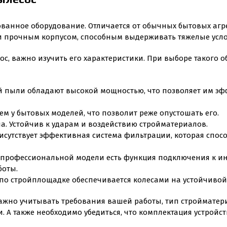
ванное оборудование. Отличается от обычных бытовых агр
 прочным корпусом, способным выдерживать тяжелые усло
ос, важно изучить его характеристики. При выборе такого 
ой пыли обладают высокой мощностью, что позволяет им эф
чем у бытовых моделей, что позволит реже опустошать его.
ла. Устойчив к ударам и воздействию стройматериалов.
исутствует эффективная система фильтрации, которая спосо
В профессиональной модели есть функция подключения к ин
боты.
 по стройплощадке обеспечивается колесами на устойчивой 
ажно учитывать требования вашей работы, тип стройматери
и. А также необходимо убедиться, что комплектация устройс