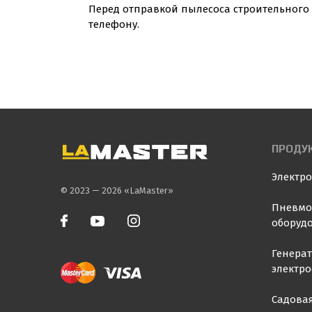
Перед отправкой пылесоса строительного 
телефону.
ПРОДУ
Электр
© 2023 — 2026 «LaMaster»
Пневмо
оборуд
Генера
электр
Садовая