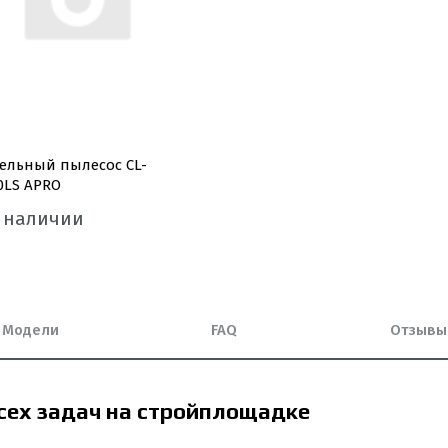
ельный пылесос CL-
0LS APRO
в наличии
Модели
FAQ
Отзывы
сех задач на стройплощадке