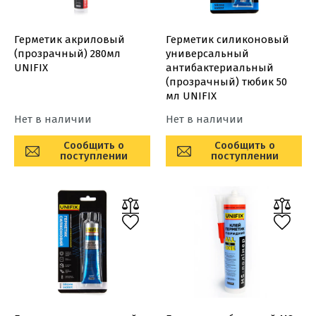
Герметик акриловый
Герметик силиконовый
(прозрачный) 280мл
универсальный
UNIFIX
антибактериальный
(прозрачный) тюбик 50
мл UNIFIX
Нет в наличии
Нет в наличии
Сообщить о
Сообщить о
поступлении
поступлении