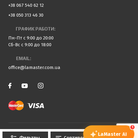
+38 067 540 62 12
+38 050 313 46 30
ГРАФИК РАБОТИ:
Пн-Пт с 9:00 до 20:00
Сб-Вс с 9:00 до 18:00
EMAIL:
office@lamaster.com.ua
1
© 2023 — 2026 «LaMaster»
LaMaster
AI
Фильтры
Сортировка