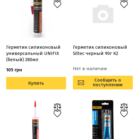
Герметик силиконовый
Герметик силиконовый
универсальный UNIFIX
Siltec черный 90г К2
(белый) 280мл
Нет в наличии
105 грн
Сообщить о
Купить
поступлении