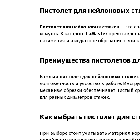
Пистолет для нейлоновых ст
Пистолет для нейлоновых стяжек
— это с
хомутов. В каталоге
LaMaster
представлены
натяжения и аккуратное обрезание стяжек
Преимущества пистолетов д
Каждый
пистолет для нейлоновых стяжек
долговечность и удобство в работе. Инст
механизм обрезки обеспечивает чистый ср
для разных диаметров стяжек.
Как выбрать пистолет для с
При выборе стоит учитывать материал кор