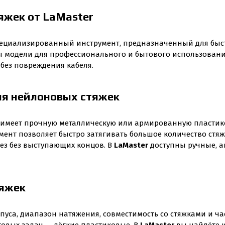
яжек от LaMaster
пециализированный инструмент, предназначенный для быст
 модели для профессионального и бытового использовани
 без повреждения кабеля.
ля нейлоновых стяжек
имеет прочную металлическую или армированную пластико
румент позволяет быстро затягивать большое количество ст
ез без выступающих концов. В
LaMaster
доступны ручные, а
тяжек
пуса, диапазон натяжения, совместимость со стяжками и ч