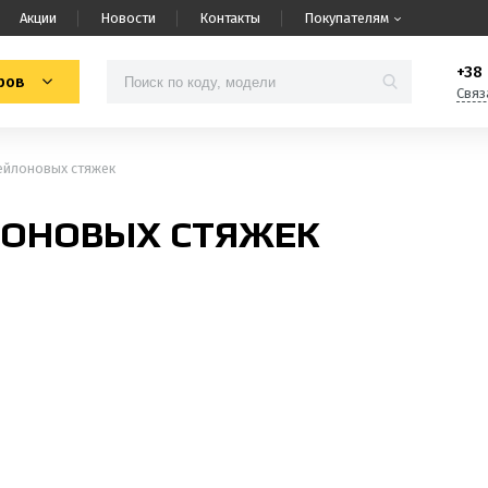
Акции
Новости
Контакты
Покупателям
+38 
ров
Связ
ейлоновых стяжек
ЛОНОВЫХ СТЯЖЕК