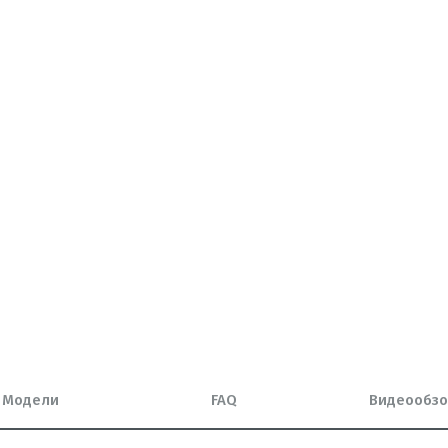
Модели
FAQ
Видеообз