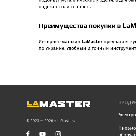
подойдут металлические модели, а для бы
надёжность и точность.
Преимущества покупки в LaM
Интернет-магазин
LaMaster
предлагает к
по Украине. Удобный и точный инструмен
ПРОДУ
Электр
© 2023 — 2026 «LaMaster»
Пневмо
оборуд