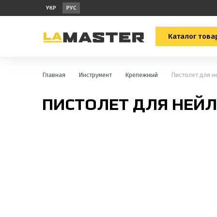
УКР
РУС
Каталог това
Главная
Инструмент
Крепежный
Пистолет для н
ПИСТОЛЕТ ДЛЯ НЕЙ