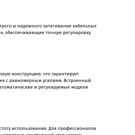
рого и надёжного затягивания кабельных
я, обеспечивающие точную регулировку
вую конструкцию, что гарантирует
яжек с равномерным усилием. Встроенный
втоматические и регулируемые модели
астоту использования. Для профессионалов