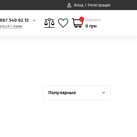
Вход / Регистрация
067 540 62 12
Корзина
0
0 грн
аться с нами
Популярные