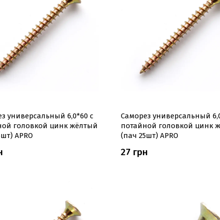
з универсальный 6,0*60 с
Саморез универсальный 6,0
ной головкой цинк жёлтый
потайной головкой цинк 
5шт) APRO
(пач 25шт) APRO
н
27 грн