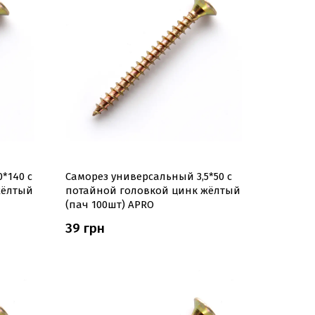
*140 с
Саморез универсальный 3,5*50 с
жёлтый
потайной головкой цинк жёлтый
(пач 100шт) APRO
39 грн