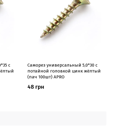
*35 с
Саморез универсальный 5,0*30 с
жёлтый
потайной головкой цинк жёлтый
(пач 100шт) APRO
48 грн