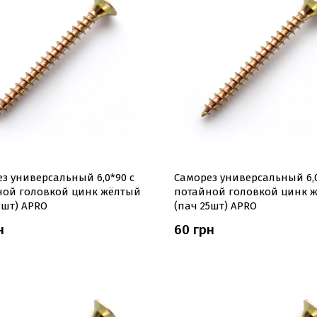
з универсальный 6,0*90 с
Саморез универсальный 6,0
ной головкой цинк жёлтый
потайной головкой цинк 
5шт) APRO
(пач 25шт) APRO
н
60 грн