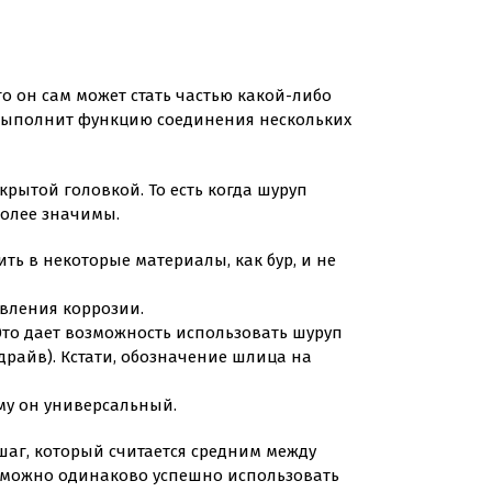
го он сам может стать частью какой-либо
й выполнит функцию соединения нескольких
рытой головкой. То есть когда шуруп
более значимы.
ить в некоторые материалы, как бур, и не
явления коррозии.
Это дает возможность использовать шуруп
райв). Кстати, обозначение шлица на
ему он универсальный.
шаг, который считается средним между
у можно одинаково успешно использовать