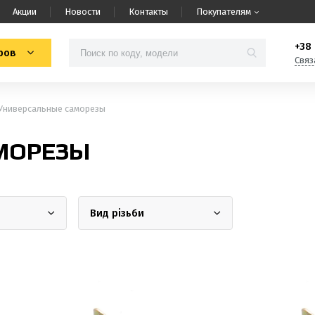
Акции
Новости
Контакты
Покупателям
+38 
ров
Связ
Универсальные саморезы
МОРЕЗЫ
Вид різьби