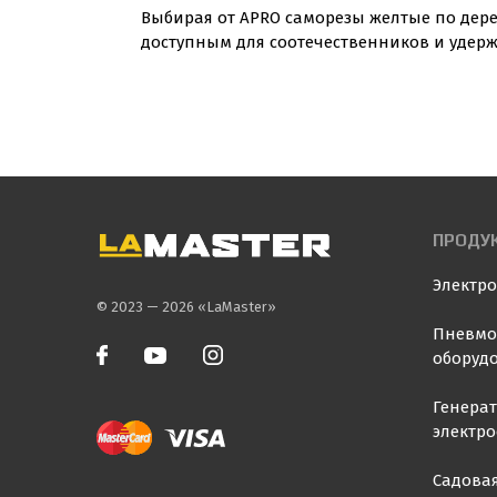
Выбирая от APRO саморезы желтые по дере
доступным для соотечественников и удер
ПРОДУ
Электр
© 2023 — 2026 «LaMaster»
Пневмо
оборуд
Генера
электр
Садовая