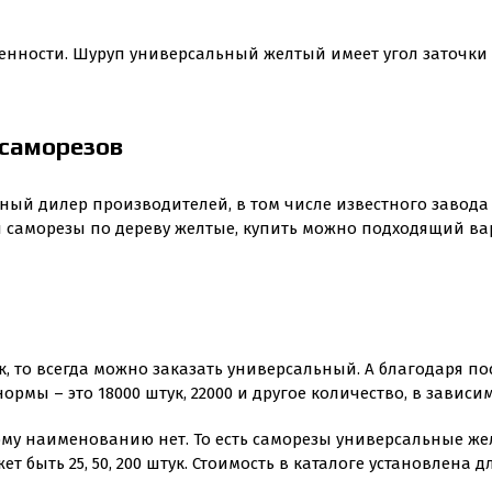
енности. Шуруп универсальный желтый имеет угол заточки 4
 саморезов
ный дилер производителей, в том числе известного завода
я саморезы по дереву желтые, купить можно подходящий ва
к, то всегда можно заказать универсальный. А благодаря п
ы – это 18000 штук, 22000 и другое количество, в зависим
у наименованию нет. То есть саморезы универсальные жел
т быть 25, 50, 200 штук. Стоимость в каталоге установлена 