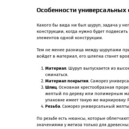
Особенности универсальных 
Какого бы вида ни был шуруп, задача у не
конструкции, когда нужно будет подвесит
элементов одной конструкции.
Тем не менее разница между шурупами при
войдет в материал, его шляпка станет вро
Материал
. Шуруп выпускается из высо
сминаться.
Материал покрытия
. Саморез универс
Шлиц
. Основная крестообразная прор
желтый по дереву или полимерным мат
упаковке имеет такую же маркировку: P
Резьба
. Саморез универсальный желты
По резьбе есть нюансы, которые облегчаю
значениями у метиза только для древесны