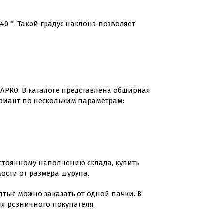
0 °. Такой градус наклона позволяет
 APRO. В каталоге представлена обширная
риант по нескольким параметрам:
остоянному наполнению склада, купить
ости от размера шурупа.
тые можно заказать от одной пачки. В
для розничного покупателя.