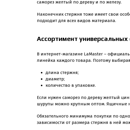
саморез желтый по дереву и по железу.
Наконечник стержня тоже имеет свои особ
подходит для всех видов материала.
Ассортимент универсальных
В интернет-магазине LaMaster – официаль
линейка каждого товара. Поэтому выбира
длина стержня;
диаметр;
количество в упаковке.
Если нужен саморез по дереву желтый цин
шурупы можно крупным оптом. Ящичные норм
Обязательного минимума покупки по одном
зависимости от размера стержня в ней може