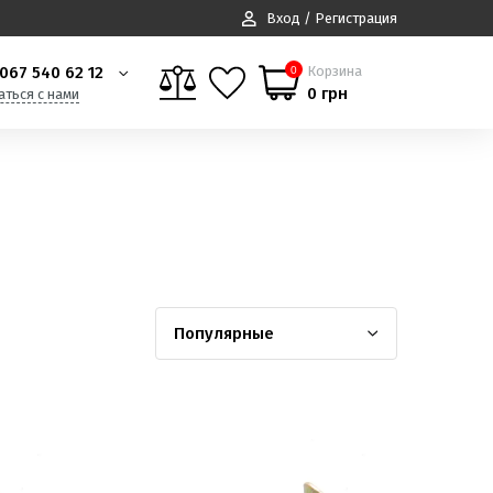
Вход / Регистрация
067 540 62 12
Корзина
0
0 грн
аться с нами
Популярные