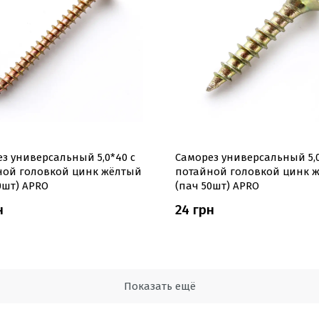
з универсальный 5,0*40 с
Саморез универсальный 5,0
ной головкой цинк жёлтый
потайной головкой цинк 
0шт) APRO
(пач 50шт) APRO
н
24 грн
Показать ещё