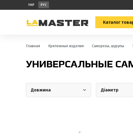
УКР
РУС
Каталог това
Главная
Крепежные изделия
Саморезы, шурупы
УНИВЕРСАЛЬНЫЕ СА
Довжина
Діаметр