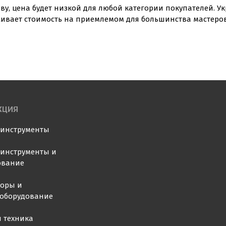
ву, цена будет низкой для любой категории покупателей. У
живает стоимость на приемлемом для большинства мастеров
КЦИЯ
оинструменты
инструменты и
ование
торы и
ооборудование
 техника