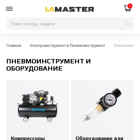
0
Главная
Электроинструмент и Пневмоинструмент
Пневмоинстру
ПНЕВМОИНСТРУМЕНТ И
ОБОРУДОВАНИЕ
Компрессоры
Оборудование для