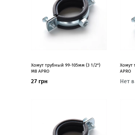
Хомут трубный 99-105мм (3 1/2'')
Хомут 
М8 APRO
APRO
27 грн
Нет 