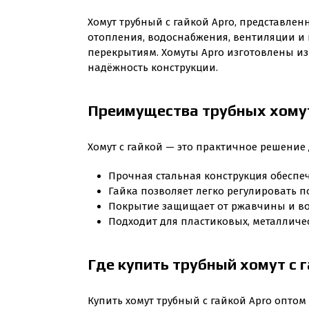
Хомут трубный с гайкой Apro, представлен
отопления, водоснабжения, вентиляции и
перекрытиям. Хомуты Apro изготовлены из
надёжность конструкции.
Преимущества трубных хомут
Хомут с гайкой — это практичное решени
Прочная стальная конструкция обесп
Гайка позволяет легко регулировать 
Покрытие защищает от ржавчины и во
Подходит для пластиковых, металличе
Где купить трубный хомут с 
Купить хомут трубный с гайкой Apro оптом