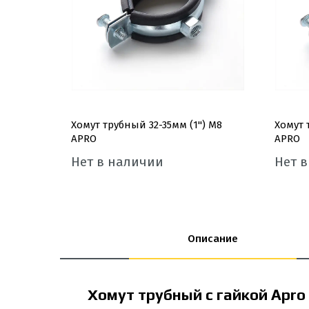
Хомут трубный 32-35мм (1'') М8
Хомут 
APRO
APRO
Нет в наличии
Нет 
Описание
Хомут трубный с гайкой Apr