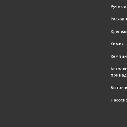
Ручные
Расход
Крепеж
Химия
Кемпин
Автоакс
принад
Бытова
Насосн