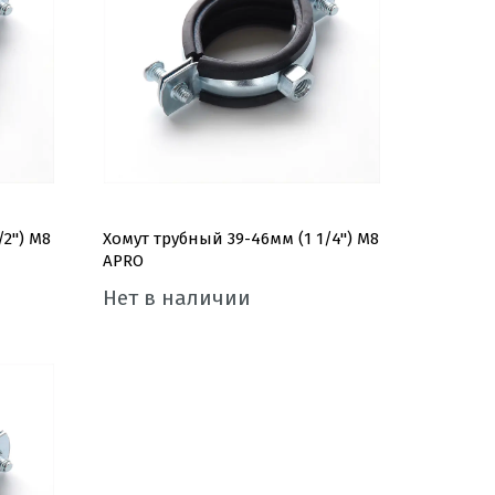
2'') М8
Хомут трубный 39-46мм (1 1/4'') М8
APRO
Нет в наличии