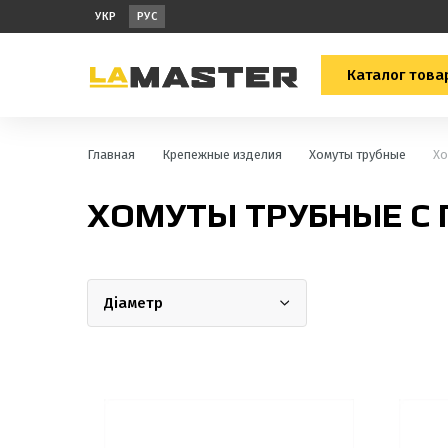
УКР
РУС
Каталог това
Главная
Крепежные изделия
Хомуты трубные
Хо
ХОМУТЫ ТРУБНЫЕ С 
Діаметр