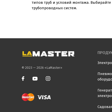
типов труб и условий монтажа. Выбирайте 
трубопроводных систем.
ПРОДУ
Электр
© 2023 — 2026 «LaMaster»
Пневмо
оборуд
Генера
электр
Садовая