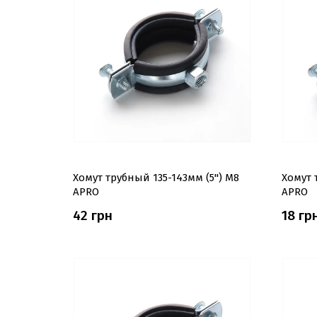
Хомут трубный 135-143мм (5'') М8
Хомут 
APRO
APRO
42 грн
18 гр