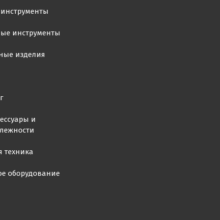
 инструменты
ные инструменты
ные изделия
г
ессуары и
лежности
я техника
ое оборудование