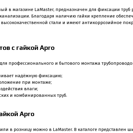
ный в магазине LaMaster, предназначен для фиксации труб
 канализации. Благодаря наличию гайки крепление обеспеч
 высококачественной стали и имеют антикоррозийное покры
ов с гайкой Apro
е для профессионального и бытового монтажа трубопроводо
ечивает надёжную фиксацию;
положение при монтаже;
здействия влаги;
ских и комбинированных труб.
гайкой Apro
 или в розницу можно в LaMaster. В каталоге представлен 