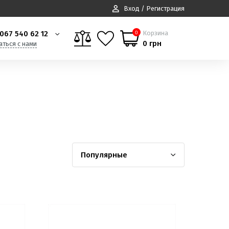
Вход / Регистрация
067 540 62 12
Корзина
0
0 грн
аться с нами
Популярные