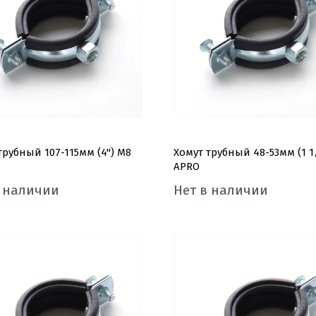
трубный 107-115мм (4'') М8
Хомут трубный 48-53мм (1 1/
APRO
в наличии
Нет в наличии