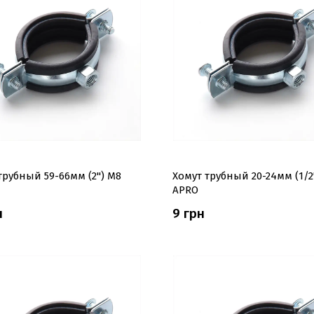
трубный 59-66мм (2'') М8
Хомут трубный 20-24мм (1/2'
APRO
н
9 грн