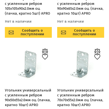
с усиленным ребром
с усиленным ребром
105х105х90х2.0мм оц.
90х90х65х2.0мм оц. (пачка,
(пачка, кратно 5шт) APRO
кратно 10шт) APRO
Нет в наличии
Нет в наличии
Сообщить о
Сообщить о
поступлении
поступлении
Угольник универсальный
Угольник универсальный
с усиленным ребром
с усиленным ребром
90х50х55х2.0мм оц. (пачка,
70х70х55х2.0мм оц. (пачка,
кратно 10шт) APRO
кратно 10шт) APRO