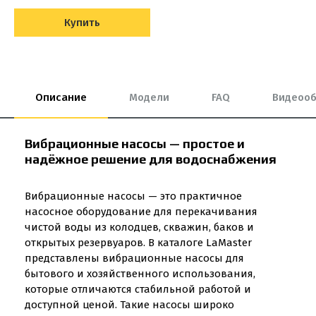
Купить
Описание
Модели
FAQ
Видеоо
Вибрационные насосы — простое и
надёжное решение для водоснабжения
Вибрационные насосы — это практичное
насосное оборудование для перекачивания
чистой воды из колодцев, скважин, баков и
открытых резервуаров. В каталоге LaMaster
представлены вибрационные насосы для
бытового и хозяйственного использования,
которые отличаются стабильной работой и
доступной ценой. Такие насосы широко