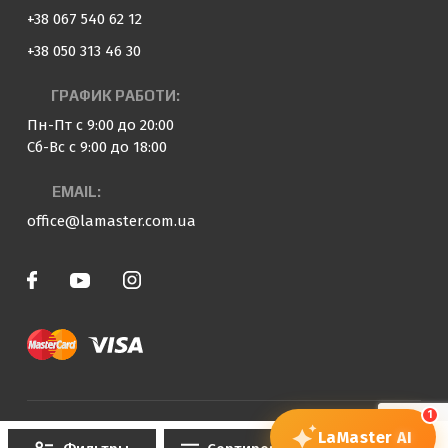
+38 067 540 62 12
+38 050 313 46 30
ГРАФИК РАБОТИ:
Пн-Пт с 9:00 до 20:00
Сб-Вс с 9:00 до 18:00
EMAIL:
office@lamaster.com.ua
1
© 2023 — 2026 «LaMaster»
LaMaster
AI