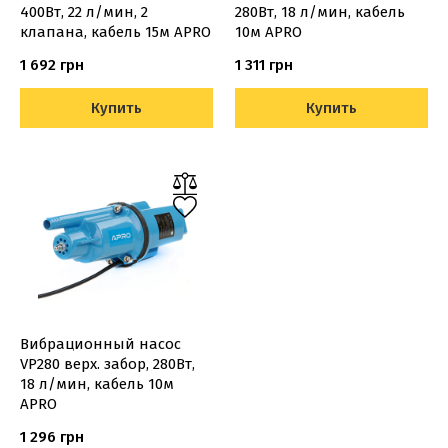
400Вт, 22 л/мин, 2
280Вт, 18 л/мин, кабель
клапана, кабель 15м APRO
10м APRO
1 692 грн
1 311 грн
Купить
Купить
Вибрационный насос
VP280 верх. забор, 280Вт,
18 л/мин, кабель 10м
APRO
1 296 грн