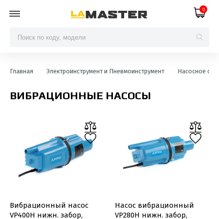
0
Главная
Электроинструмент и Пневмоинструмент
Насосное об
ВИБРАЦИОННЫЕ НАСОСЫ
Вибрационный насос
Насос вибрационный
VP400Н нижн. забор,
VP280Н нижн. забор,