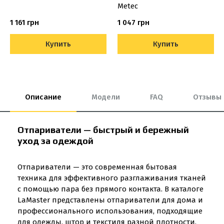
Metec
1 161 грн
1 047 грн
Купить
Купить
Описание
Модели
FAQ
Отзывы
Отпариватели — быстрый и бережный
уход за одеждой
Отпариватели — это современная бытовая
техника для эффективного разглаживания тканей
с помощью пара без прямого контакта. В каталоге
LaMaster представлены отпариватели для дома и
профессионального использования, подходящие
для одежды, штор и текстиля разной плотности.