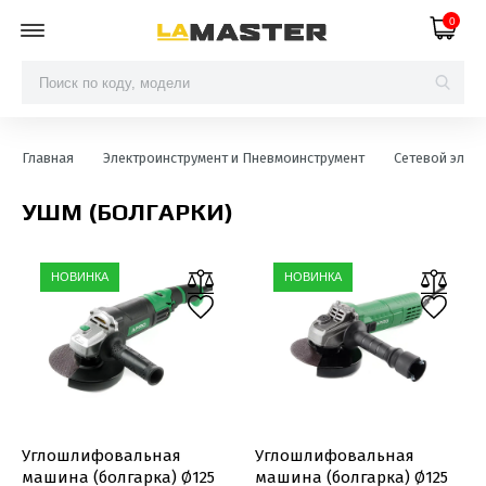
0
Главная
Электроинструмент и Пневмоинструмент
Сетевой элек
УШМ (БОЛГАРКИ)
НОВИНКА
НОВИНКА
Углошлифовальная
Углошлифовальная
машина (болгарка) Ø125
машина (болгарка) Ø125