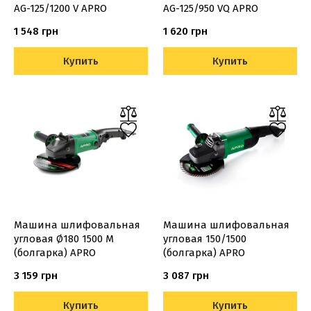
AG-125/1200 V APRO
AG-125/950 VQ APRO
1 548 грн
1 620 грн
Купить
Купить
Машина шлифовальная
Машина шлифовальная
угловая Ø180 1500 М
угловая 150/1500
(болгарка) APRO
(болгарка) APRO
3 159 грн
3 087 грн
Купить
Купить