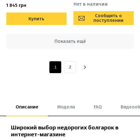
Нет в наличии
1 845 грн
Сообщить о
Купить
поступлении
Показать ещё
1
2
Описание
Модели
FAQ
Видеоо
Широкий выбор недорогих болгарок в
интернет-магазине