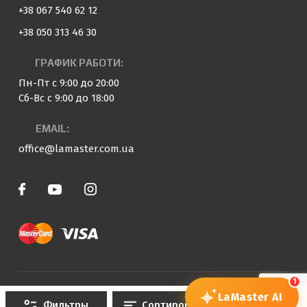
+38 067 540 62 12
+38 050 313 46 30
ГРАФИК РАБОТИ:
Пн-Пт с 9:00 до 20:00
Сб-Вс с 9:00 до 18:00
EMAIL:
office@lamaster.com.ua
1
© 2023 — 2026 «LaMaster»
LaMaster
AI
Фильтры
Сортировка