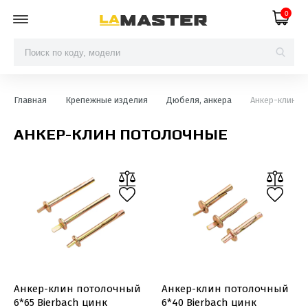
0
Главная
Крепежные изделия
Дюбеля, анкера
Анкер-клин п
АНКЕР-КЛИН ПОТОЛОЧНЫЕ
Анкер-клин потолочный
Анкер-клин потолочный
6*65 Bierbach цинк
6*40 Bierbach цинк