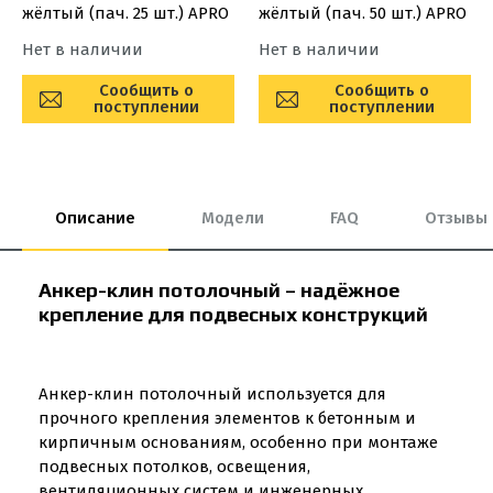
жёлтый (пач. 25 шт.) APRO
жёлтый (пач. 50 шт.) APRO
Нет в наличии
Нет в наличии
Сообщить о
Сообщить о
поступлении
поступлении
Описание
Модели
FAQ
Отзывы
Анкер-клин потолочный – надёжное
крепление для подвесных конструкций
Анкер-клин потолочный используется для
прочного крепления элементов к бетонным и
кирпичным основаниям, особенно при монтаже
подвесных потолков, освещения,
вентиляционных систем и инженерных