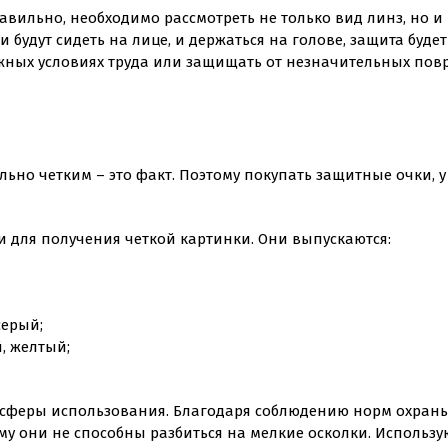
вильно, необходимо рассмотреть не только вид линз, но и
и будут сидеть на лице, и держаться на голове, защита буде
жных условиях труда или защищать от незначительных пов
льно четким – это факт. Поэтому покупать защитные очки, 
 для получения четкой картинки. Они выпускаются:
серый;
, желтый;
сферы использования. Благодаря соблюдению норм охраны 
ому они не способны разбиться на мелкие осколки. Использ