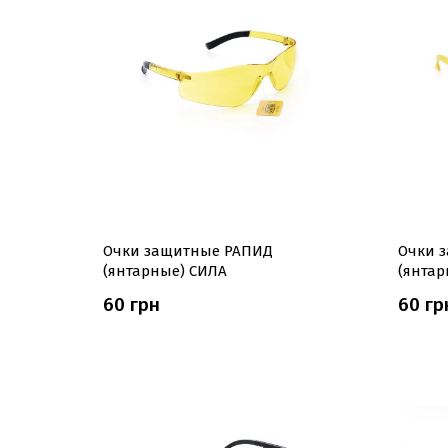
Очки защитные РАПИД
Очки 
(янтарные) СИЛА
(янтар
60 грн
60 гр