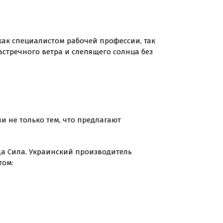
как специалистом рабочей профессии, так
встречного ветра и слепящего солнца без
и не только тем, что предлагают
нда Сила. Украинский производитель
том: