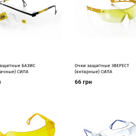
защитные БАЗИС
Очки защитные ЭВЕРЕСТ
рачные) СИЛА
(янтарные) СИЛА
н
66 грн