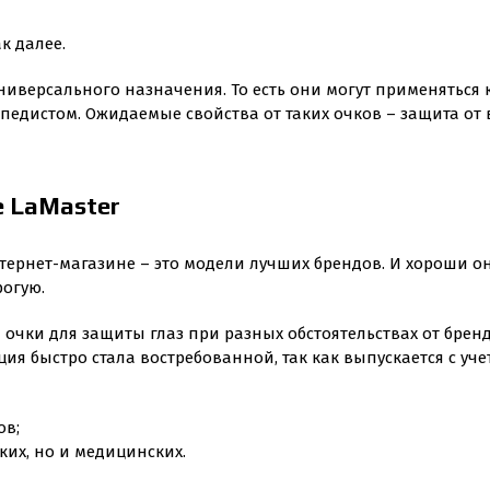
к далее.
ниверсального назначения. То есть они могут применяться 
педистом. Ожидаемые свойства от таких очков – защита от 
е LaMaster
тернет-магазине – это модели лучших брендов. И хороши он
рогую.
 очки для защиты глаз при разных обстоятельствах от бре
ия быстро стала востребованной, так как выпускается с уче
ов;
ких, но и медицинских.