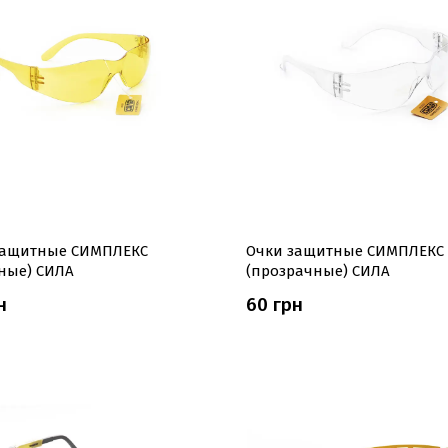
защитные СИМПЛЕКС
Очки защитные СИМПЛЕКС
ные) СИЛА
(прозрачные) СИЛА
н
60 грн