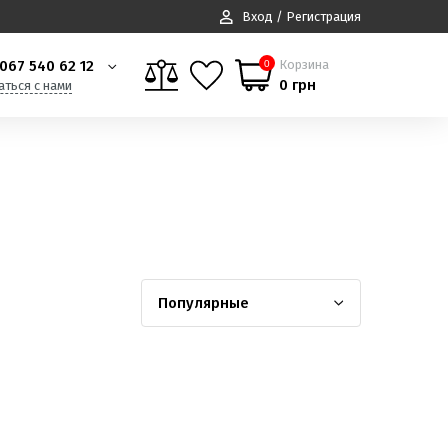
Вход / Регистрация
067 540 62 12
Корзина
0
0 грн
аться с нами
Популярные