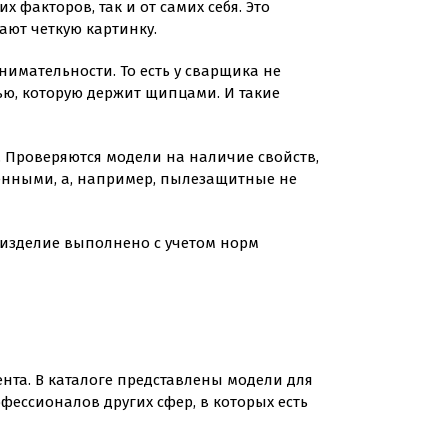
 факторов, так и от самих себя. Это
ают четкую картинку.
имательности. То есть у сварщика не
тью, которую держит щипцами. И такие
 Проверяются модели на наличие свойств,
енными, а, например, пылезащитные не
о изделие выполнено с учетом норм
нта. В каталоге представлены модели для
фессионалов других сфер, в которых есть