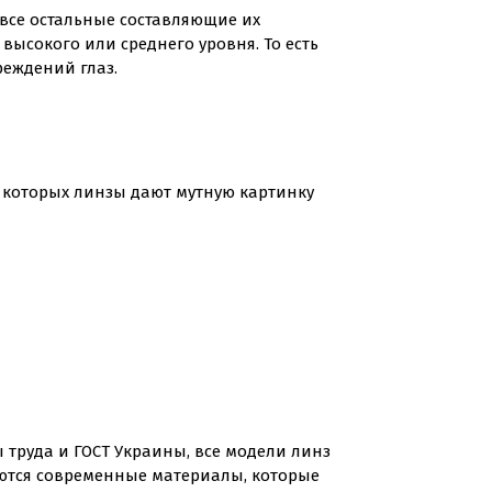
 все остальные составляющие их
т высокого или среднего уровня. То есть
реждений глаз.
у которых линзы дают мутную картинку
труда и ГОСТ Украины, все модели линз
уются современные материалы, которые