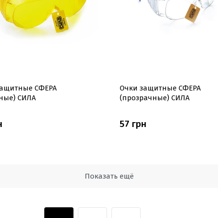
защитные СФЕРА
Очки защитные СФЕРА
ные) СИЛА
(прозрачные) СИЛА
н
57 грн
Показать ещё