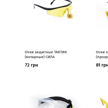
Очки защитные ТАКТИК
Очки 
(янтарные) СИЛА
(проз
72 грн
81 гр