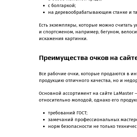
с болгаркой;
на деревообрабатывающем станке и та
Есть экземпляры, которые можно считать у
и спортсменом, например, бегуном, велоси
искажения картинки.
Преимущества очков на сайт
Все рабочие очки, которые продаются в ин
продукцию отличного качества, но и недо
Основной ассортимент на сайте LaMaster –
относительно молодой, однако его продукц
требований ГОСТ;
замечаний профессиональных мастер
норм безопасности не только техничес