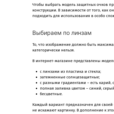
Чтобы выбрать модель защитных очков пра
конструкции. В зависимости от того, как он
подходить для использования в особо сло
Выбираем по линзам
То, что изображение должно быть максима
категорически нельзя.
В интернет-магазине представлены модели
с линзами из пластика и стекла;
затемненные солнцезащитные;
с разными градиентами – есть карий, 
полная заливка цветом – синий, серый
бесцветные.
Каждый вариант предназначен для своей 
не искажают картинку. В дополнение к эт