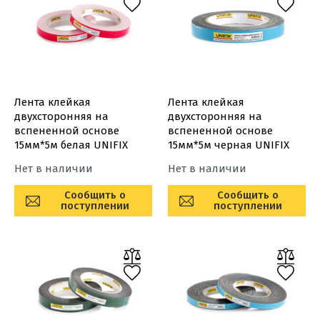
Лента клейкая
Лента клейкая
двухсторонняя на
двухсторонняя на
вспененной основе
вспененной основе
15мм*5м белая UNIFIX
15мм*5м черная UNIFIX
Нет в наличии
Нет в наличии
Сообщить о
Сообщить о
поступлении
поступлении