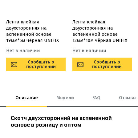
Лента клейкая
Лента клейкая
двухсторонняя на
двухсторонняя на
вспененной основе
вспененной основе
19мм*5м чёрная UNIFIX
12мм*10м чёрная UNIFIX
Нет в наличии
Нет в наличии
Сообщить о
Сообщить о
поступлении
поступлении
Описание
Модели
FAQ
Отзывы
Скотч двухсторонний на вспененной
основе в розницу и оптом