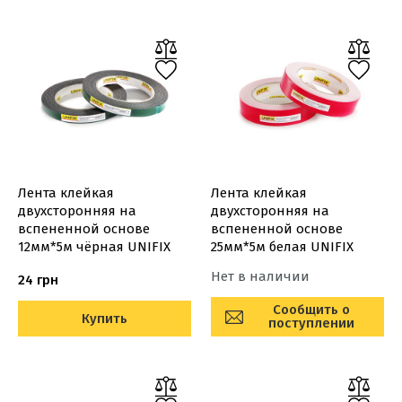
Лента клейкая
Лента клейкая
двухсторонняя на
двухсторонняя на
вспененной основе
вспененной основе
12мм*5м чёрная UNIFIX
25мм*5м белая UNIFIX
Нет в наличии
24 грн
Сообщить о
Купить
поступлении