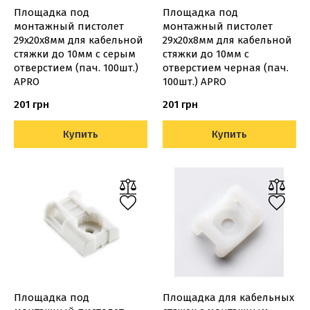
Площадка под
Площадка под
монтажный пистолет
монтажный пистолет
29х20х8мм для кабельной
29х20х8мм для кабельной
стяжки до 10мм с серым
стяжки до 10мм с
отверстием (пач. 100шт.)
отверстием черная (пач.
APRO
100шт.) APRO
201 грн
201 грн
Купить
Купить
Площадка под
Площадка для кабельных