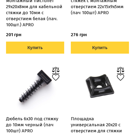
монтажный пистолет
стяжек с монтажным
29х20х8мм для кабельной
отверстием 22x15x9x5мм
стяжки до 10мм с
(пач 100шт) APRO
отверстием белая (пач.
100шт.) APRO
201 грн
276 грн
Купить
Купить
Дюбель 6х30 под стяжку
Площадка
до 10мм черный (пач
универсальная 20х20 с
100шт) APRO
отверстием для стяжки