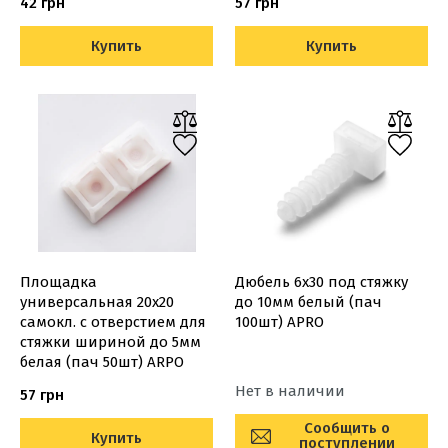
42 грн
57 грн
Купить
Купить
Площадка
Дюбель 6х30 под стяжку
универсальная 20х20
до 10мм белый (пач
самокл. с отверстием для
100шт) APRO
стяжки шириной до 5мм
белая (пач 50шт) ARPO
Нет в наличии
57 грн
Сообщить о
Купить
поступлении