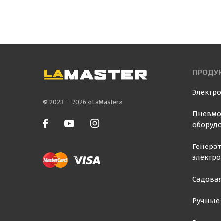
ПРОДУ
Электр
© 2023 — 2026 «LaMaster»
Пневмо
оборуд
Генера
электр
Садовая
Ручные