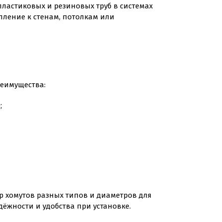
пластиковых и резиновых труб в системах
пление к стенам, потолкам или
реимущества:
;
р хомутов разных типов и диаметров для
ёжности и удобства при установке.