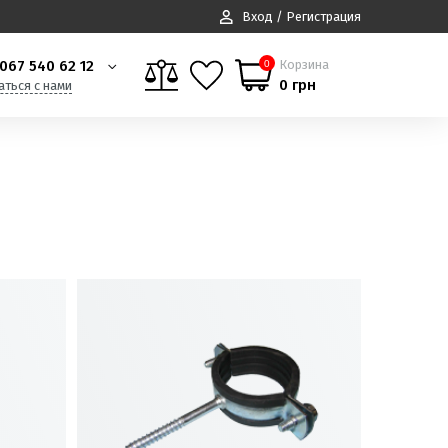
Вход / Регистрация
067 540 62 12
Корзина
0
0 грн
аться с нами