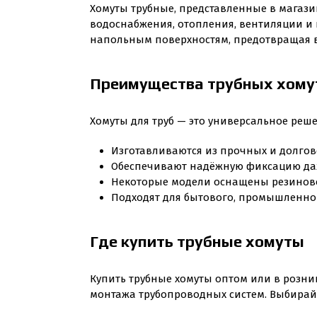
Хомуты трубные, представленные в магази
водоснабжения, отопления, вентиляции и 
напольным поверхностям, предотвращая в
Преимущества трубных хому
Хомуты для труб — это универсальное реш
Изготавливаются из прочных и долго
Обеспечивают надёжную фиксацию да
Некоторые модели оснащены резиново
Подходят для бытового, промышленно
Где купить трубные хомуты
Купить трубные хомуты оптом или в розни
монтажа трубопроводных систем. Выбирайте