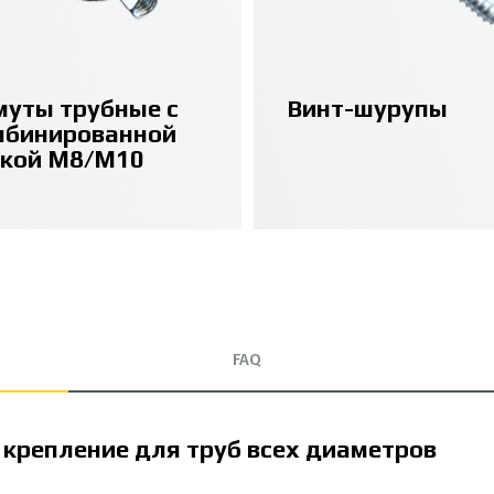
муты трубные с
Винт-шурупы
мбинированной
йкой M8/M10
FAQ
крепление для труб всех диаметров