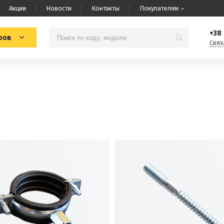
Акции
Новости
Контакты
Покупателям
+38 
ров
Связ