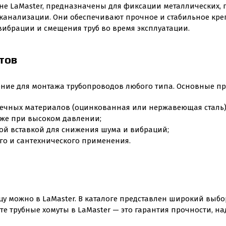
не LaMaster, предназначены для фиксации металлических, 
канализации. Они обеспечивают прочное и стабильное кре
ибрации и смещения труб во время эксплуатации.
тов
ение для монтажа трубопроводов любого типа. Основные п
вечных материалов (оцинкованная или нержавеющая сталь)
же при высоком давлении;
й вставкой для снижения шума и вибраций;
го и сантехнического применения.
цу можно в LaMaster. В каталоге представлен широкий выбо
 трубные хомуты в LaMaster — это гарантия прочности, над