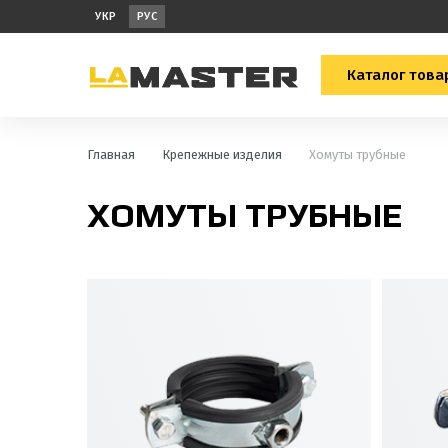
УКР
РУС
Каталог това
Главная
Крепежные изделия
Хомуты трубные
ХОМУТЫ ТРУБНЫЕ