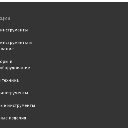
КЦИЯ
оинструменты
инструменты и
ование
торы и
ооборудование
 техника
 инструменты
ные инструменты
ные изделия