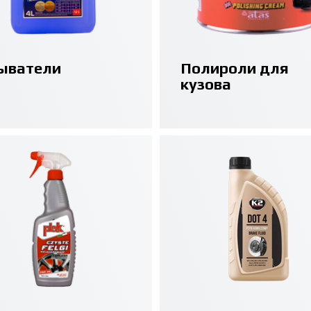
ыватели
Полироли для
кузова