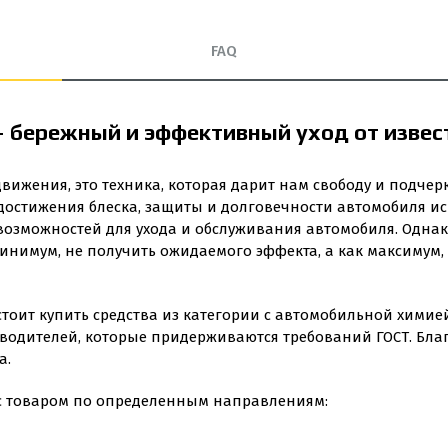
FAQ
– бережный и эффективный уход от изве
движения, это техника, которая дарит нам свободу и подчер
достижения блеска, защиты и долговечности автомобиля ис
возможностей для ухода и обслуживания автомобиля. Одна
 минимум, не получить ожидаемого эффекта, а как максимум
тоит купить средства из категории с автомобильной химие
водителей, которые придерживаются требований ГОСТ. Благ
а.
 с товаром по определенным направлениям: