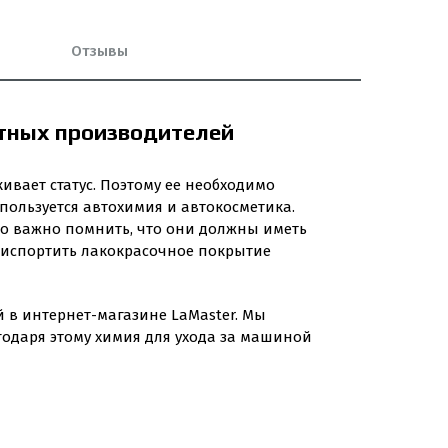
Отзывы
стных производителей
кивает статус. Поэтому ее необходимо
пользуется автохимия и автокосметика.
ко важно помнить, что они должны иметь
, испортить лакокрасочное покрытие
й в интернет-магазине LaMaster. Мы
одаря этому химия для ухода за машиной