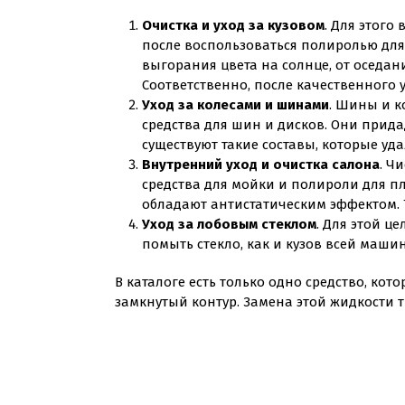
Очистка и уход за кузовом
. Для этого
после воспользоваться полиролью для 
выгорания цвета на солнце, от оседани
Соответственно, после качественного 
Уход за колесами и шинами
. Шины и к
средства для шин и дисков. Они прида
существуют такие составы, которые уд
Внутренний уход и очистка салона
. Ч
средства для мойки и полироли для пл
обладают антистатическим эффектом. Т
Уход за лобовым стеклом
. Для этой ц
помыть стекло, как и кузов всей маш
В каталоге есть только одно средство, кот
замкнутый контур. Замена этой жидкости т