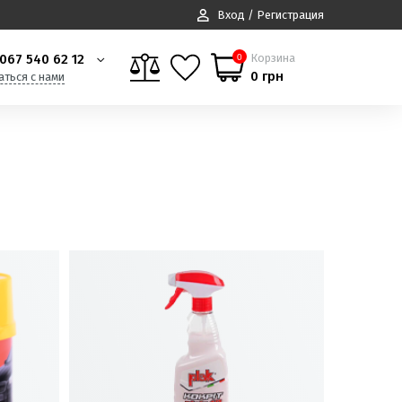
Вход / Регистрация
067 540 62 12
Корзина
0
0 грн
аться с нами