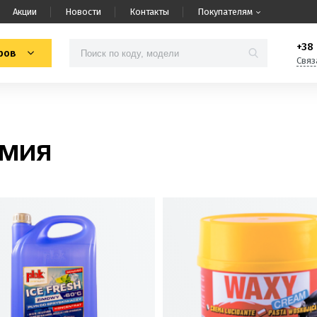
Акции
Новости
Контакты
Покупателям
+38 
ров
Связ
ИМИЯ