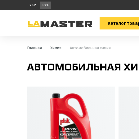
УКР
РУС
Каталог това
Главная
Химия
Автомобильная химия
АВТОМОБИЛЬНАЯ Х