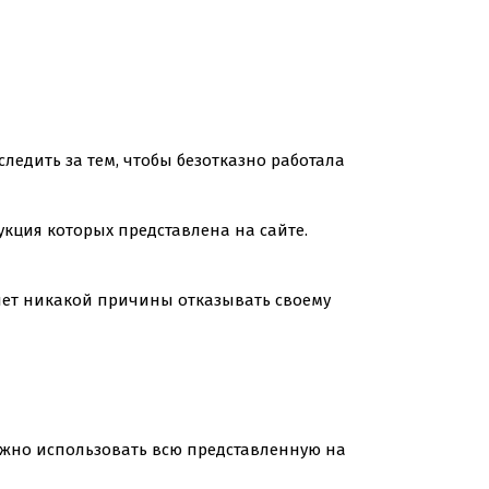
следить за тем, чтобы безотказно работала
кция которых представлена на сайте.
 нет никакой причины отказывать своему
Важно использовать всю представленную на