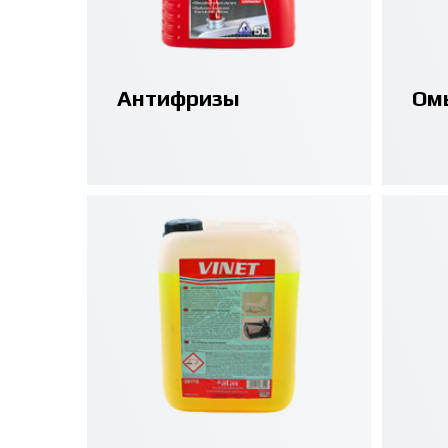
Антифризы
Ом