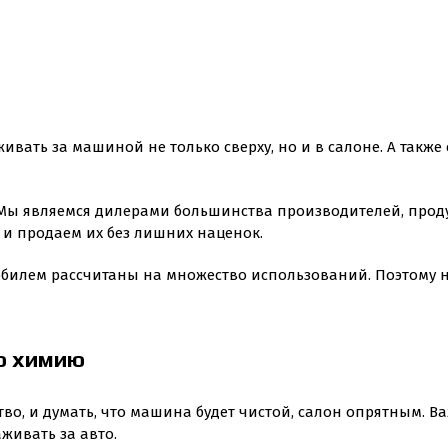
вать за машиной не только сверху, но и в салоне. А также 
. Мы являемся дилерами большинства производителей, проду
и продаем их без лишних наценок.
омобилем рассчитаны на множество использований. Поэтому
ю химию
тво, и думать, что машина будет чистой, салон опрятным. 
живать за авто.