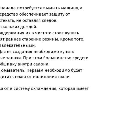
 Сначала потребуется вымыть машину, а
 средство обеспечивает защиту от
екать, не оставляя следов.
ескольких дождей.
оддержания их в чистоте стоит купить
ят раннее старение резины. Кроме того,
ривлекательными.
 Для ее создания необходимо купить
ные запахи. При этом большинство средств
обшивку внутри салона.
 и омыватель. Первым необходимо будет
щитит стекло от налипания пыли.
ивают в систему охлаждения, которая имеет