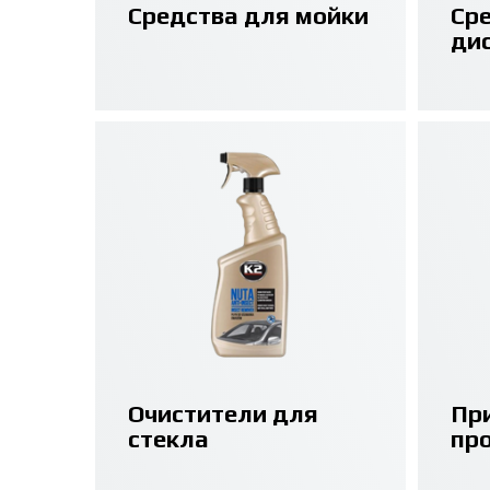
Средства для мойки
Ср
ди
Очистители для
Пр
стекла
пр