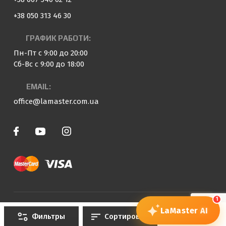
+38 050 313 46 30
ГРАФИК РАБОТИ:
Пн-Пт с 9:00 до 20:00
Сб-Вс с 9:00 до 18:00
EMAIL:
office@lamaster.com.ua
1
© 2023 — 2026 «LaMaster»
LaMaster
AI
Фильтры
Сортировка