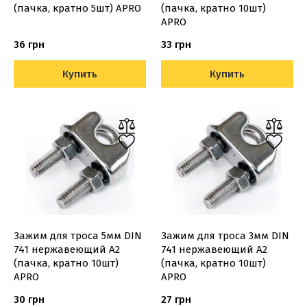
(пачка, кратно 5шт) APRO
(пачка, кратно 10шт)
APRO
36 грн
33 грн
Купить
Купить
Зажим для троса 5мм DIN
Зажим для троса 3мм DIN
741 нержавеющий А2
741 нержавеющий А2
(пачка, кратно 10шт)
(пачка, кратно 10шт)
APRO
APRO
30 грн
27 грн