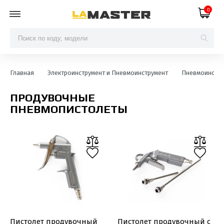
0
Главная
Электроинструмент и Пневмоинструмент
Пневмоинстру
ПРОДУВОЧНЫЕ
ПНЕВМОПИСТОЛЕТЫ
Пистолет продувочный
Пистолет продувочный с