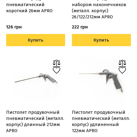
пневматический
набором наконечников
короткий 26мм APRO
(металл. корпус)
26/122/212мм APRO
126 грн
222 грн
Купить
Купить
Пистолет продувочный
Пистолет продувочный
пневматический (металл.
пневматический (металл.
корпус) длинный 212мм
корпус) удлиненный
APRO
122мм APRO