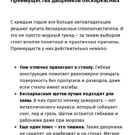
Преимущества дворников бескаркасных
С каждым годом все больше автовладельцев
решают купить бескаркасные стеклоочистители. И
это не просто модный тренд – за таким выбором
стоят вполне понятные и практичные причины.
Преимуществ у них действительно немало:
Они отлично прилегают к стеклу.
Гибкая
конструкция помогает равномерно очищать
поверхность без пропусков и разводов, даже
если стекло имеет изгибы.
Бескаркасные щетки лучше подходят для
зимы.
В них просто нечему замерзать – нет
металлического каркаса, который собирает
снег, лед и грязь. Щетки остаются гибкими и
рабочими даже при морозах.
Еще один плюс – это тишина.
Такие дворники
не скрипят, не дребезжат и не стучат. Мягкое