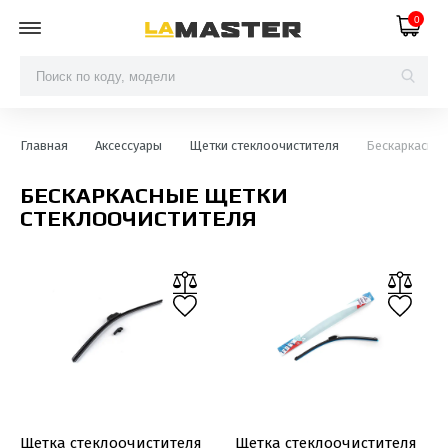
0
Главная
Аксессуары
Щетки стеклоочистителя
Бескаркасные
БЕСКАРКАСНЫЕ ЩЕТКИ
СТЕКЛООЧИСТИТЕЛЯ
Щетка стеклоочистителя
Щетка стеклоочистителя