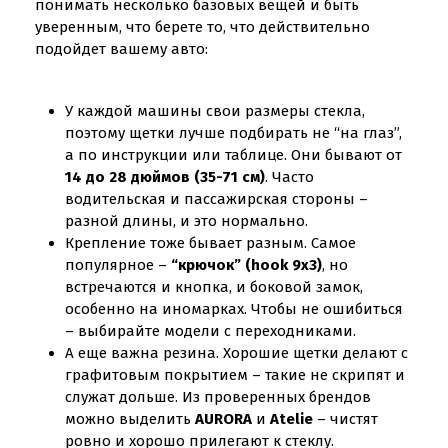
понимать несколько базовых вещей и быть
уверенным, что берете то, что действительно
подойдет вашему авто:
У каждой машины свои размеры стекла,
поэтому щетки лучше подбирать не “на глаз”,
а по инструкции или таблице. Они бывают от
14 до 28 дюймов (35-71 см)
. Часто
водительская и пассажирская стороны –
разной длины, и это нормально.
Крепление тоже бывает разным. Самое
популярное –
“крючок” (hook 9x3)
, но
встречаются и кнопка, и боковой замок,
особенно на иномарках. Чтобы не ошибиться
– выбирайте модели с переходниками.
А еще важна резина. Хорошие щетки делают с
графитовым покрытием – такие не скрипят и
служат дольше. Из проверенных брендов
можно выделить
AURORA
и
Atelie
– чистят
ровно и хорошо прилегают к стеклу.