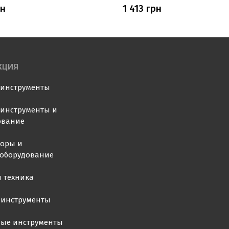
рн
1 413 грн
КЦИЯ
оинструменты
инструменты и
ование
торы и
ооборудование
 техника
 инструменты
ные инструменты