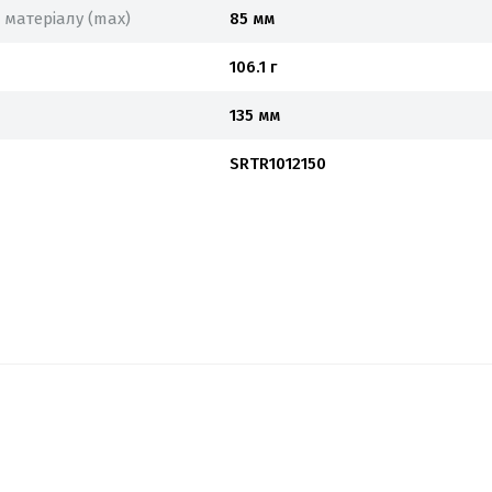
матеріалу (max)
85 мм
106.1 г
135 мм
SRTR1012150