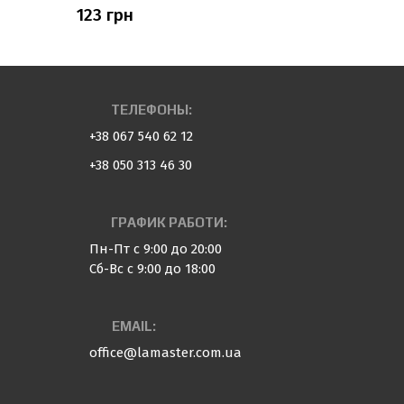
123 грн
105 грн
ТЕЛЕФОНЫ:
+38 067 540 62 12
+38 050 313 46 30
ГРАФИК РАБОТИ:
Пн-Пт с 9:00 до 20:00
Сб-Вс с 9:00 до 18:00
EMAIL:
office@lamaster.com.ua