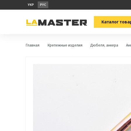
УКР
РУС
Каталог това
Главная
Крепежные изделия
Дюбеля, анкера
Ан