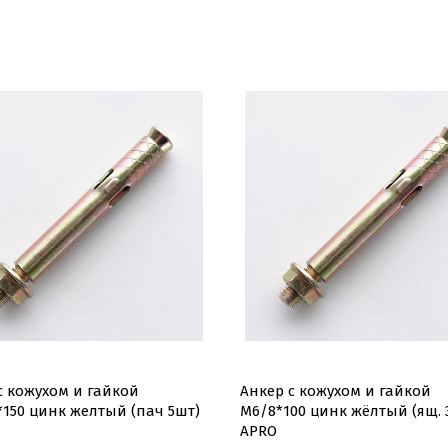
с кожухом и гайкой
Анкер с кожухом и гайкой
*150 цинк желтый (пач 5шт)
М6/8*100 цинк жёлтый (ящ. 3
APRO