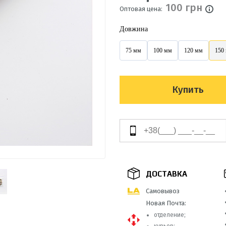
100 грн
Оптовая цена:
Довжина
75 мм
100 мм
120 мм
150
Купить
ДОСТАВКА
Самовывоз
Новая Почта:
отделение;