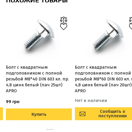
ПОХОЖИЕ ТОВАРЫ
Болт с квадратным
Болт с квадратным
подголовником с полной
подголовником с полной
резьбой М8*40 DIN 603 кл. пр.
резьбой М8*60 DIN 603 кл. 
4,8 цинк белый (пач 25шт)
4,8 цинк белый (пач 20шт)
APRO
APRO
Нет в наличии
99 грн
Сообщить о
Купить
поступлении