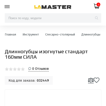
0
Главная
Инструмент
Слесарно-столярный
Длинногубцы (Ут
Длинногубцы изогнутые стандарт
160мм СИЛА
0 Отзывов
Код для заказа:
032449