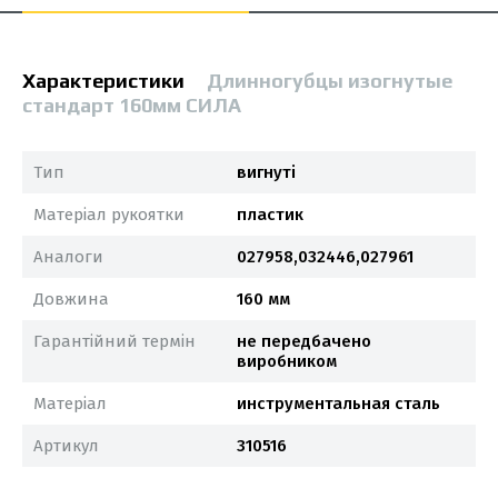
Характеристики
Длинногубцы изогнутые
стандарт 160мм СИЛА
Тип
вигнуті
Матеріал рукоятки
пластик
Аналоги
027958,032446,027961
Довжина
160 мм
Гарантійний термін
не передбачено
виробником
Матеріал
инструментальная сталь
Артикул
310516