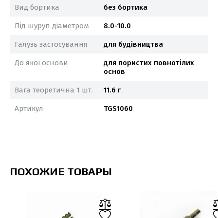
Вид бортика
без бортика
Під шуруп діаметром
8.0-10.0
Галузь застосування
для будівництва
До якої основи
для пористих повнотілих
основ
Вага теоретична 1 шт.
11.6 г
Артикул
TGS1060
ПОХОЖИЕ ТОВАРЫ