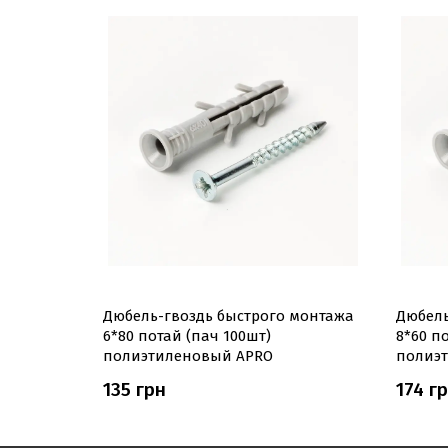
 монтажа
Дюбель-гвоздь быстрого монтажа
Дюбель
6*80 потай (пач 100шт)
8*60 п
полиэтиленовый APRO
полиэ
135 грн
174 г