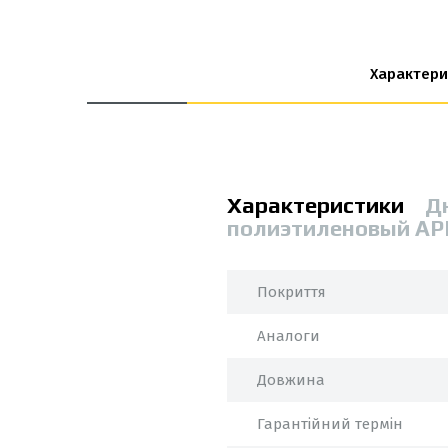
Характери
Характеристики
Д
полиэтиленовый AP
Покриття
Аналоги
Довжина
Гарантійний термін