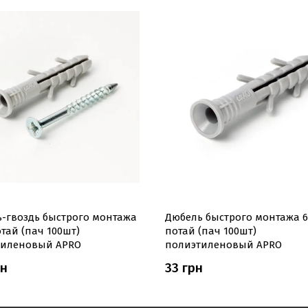
-гвоздь быстрого монтажа
Дюбель быстрого монтажа 6
отай (пач 100шт)
потай (пач 100шт)
тиленовый APRO
полиэтиленовый APRO
рн
33 грн