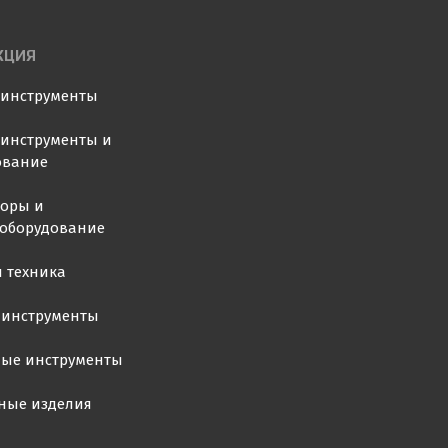
КЦИЯ
оинструменты
инструменты и
ование
торы и
ооборудование
 техника
 инструменты
ные инструменты
ные изделия