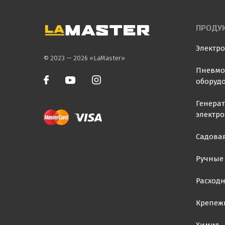
ПРОДУ
Электр
© 2023 — 2026 «LaMaster»
Пневмо
оборуд
Генера
электр
Садовая
Ручные
Расход
Крепеж