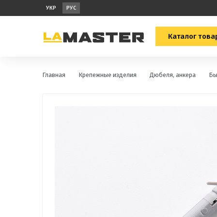
УКР
РУС
Каталог това
Главная
Крепежные изделия
Дюбеля, анкера
Бы