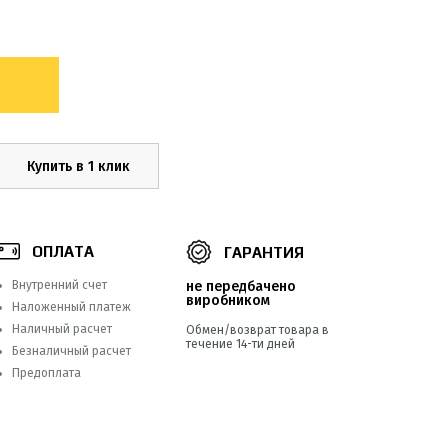
Купить в 1 клик
ОПЛАТА
ГАРАНТИЯ
Внутренний счет
не передбачено
виробником
Наложенный платеж
Наличный расчет
Обмен/возврат товара в
течение 14-ти дней
Безналичный расчет
Предоплата