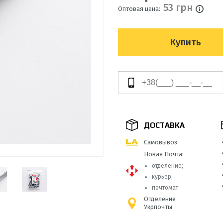
53 грн
Оптовая цена:
Купить
ДОСТАВКА
Самовывоз
Новая Почта:
отделение;
курьер;
почтомат
Отделение
Укрпочты