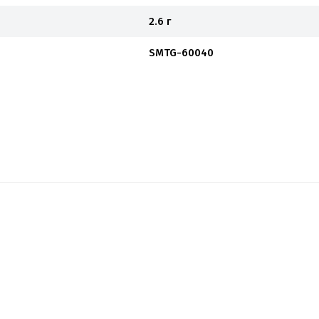
2.6 г
SMTG-60040