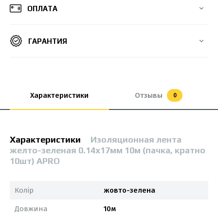
ОПЛАТА
ГАРАНТИЯ
Характеристики
Отзывы
0
Характеристики
Изоляционная лента
желто-зеленая 0.14х17мм 10м (пачка, кратно
10шт) APRO
Колір
жовто-зелена
Довжина
10м