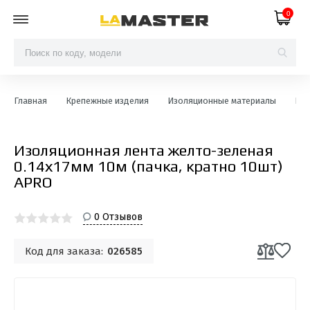
0
Главная
Крепежные изделия
Изоляционные материалы
Изо
Изоляционная лента желто-зеленая
0.14х17мм 10м (пачка, кратно 10шт)
APRO
0 Отзывов
Код для заказа:
026585