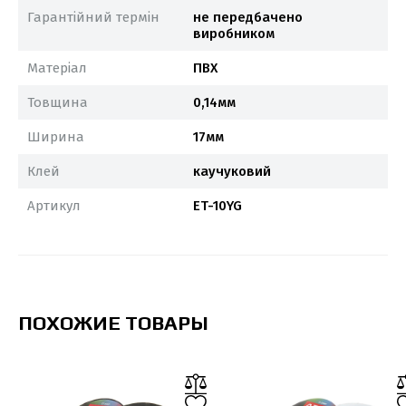
Гарантійний термін
не передбачено
виробником
Матеріал
ПВХ
Товщина
0,14мм
Ширина
17мм
Клей
каучуковий
Артикул
ET-10YG
ПОХОЖИЕ ТОВАРЫ