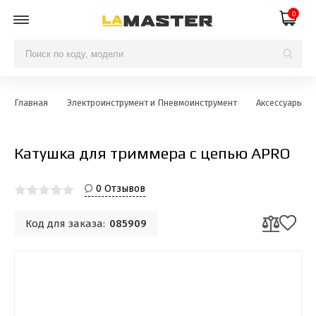
0
Главная
Электроинструмент и Пневмоинструмент
Аксессуары и
Катушка для триммера с цепью APRO
0 Отзывов
Код для заказа:
085909