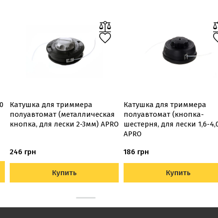
0
Катушка для триммера
Катушка для триммера
полуавтомат (металлическая
полуавтомат (кнопка-
кнопка, для лески 2-3мм) APRO
шестерня, для лески 1,6-4
APRO
246 грн
186 грн
Купить
Купить