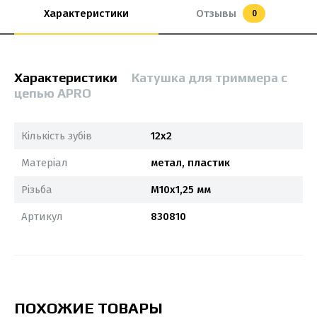
Характеристики
Отзывы
0
Характеристики
Катушка для триммера с
цепью APRO
Кількість зубів
12х2
Матеріал
метал, пластик
Різьба
М10х1,25 мм
Артикул
830810
ПОХОЖИЕ ТОВАРЫ