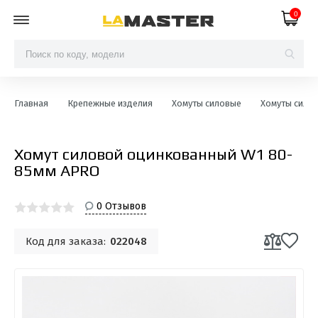
0
Главная
Крепежные изделия
Хомуты силовые
Хомуты сило
Хомут силовой оцинкованный W1 80-
85мм APRO
0 Отзывов
Код для заказа:
022048