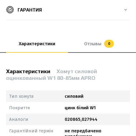
ГАРАНТИЯ
Характеристики
Отзывы
0
Характеристики
Хомут силовой
оцинкованный W1 80-85мм APRO
Тип хомута
силовий
Покриття
цинк білий W1
Аналоги
020865,027944
Гарантійний термін
не передбачено