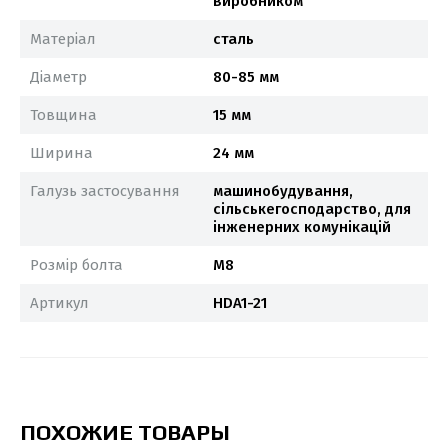
виробником
Матеріал
сталь
Діаметр
80-85 мм
Товщина
15 мм
Ширина
24 мм
Галузь застосування
машинобудування,
сільськегосподарство, для
інженерних комунікацій
Розмір болта
M8
Артикул
HDA1-21
ПОХОЖИЕ ТОВАРЫ