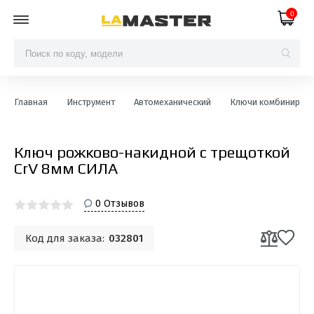
0
Главная
Инструмент
Автомеханический
Ключи комбиниров
Ключ рожково-накидной с трещоткой
CrV 8мм СИЛА
0 Отзывов
Код для заказа:
032801