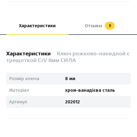
Характеристики
Отзывы
0
Характеристики
Ключ рожково-накидной с
трещоткой CrV 8мм СИЛА
Розмір ключа
8 мм
Матеріал
хром-ванадієва сталь
Артикул
202012