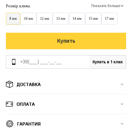
Розмір ключа
Показать больше
8 мм
10 мм
12 мм
13 мм
14 мм
15 мм
17 мм
19 мм
Купить
Купить в 1 клик
ДОСТАВКА
ОПЛАТА
ГАРАНТИЯ