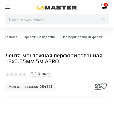
0
Главная
Крепежные изделия
Перфорированный крепеж
Ле
Лента монтажная перфорированная
18х0.55мм 5м APRO
0 Отзывов
Код для заказа:
084921