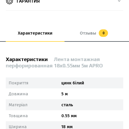
ГАРАНТИЯ
Характеристики
Отзывы
0
Характеристики
Лента монтажная
перфорированная 18х0.55мм 5м APRO
Покриття
цинк білий
Довжина
5 м
Матеріал
сталь
Товщина
0.55 мм
Ширина
18 мм