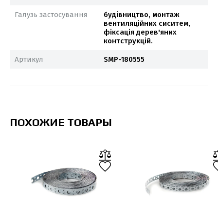
Галузь застосування
будівництво, монтаж
вентиляційних сиситем,
фіксація дерев'яних
контструкцій.
Артикул
SMP-180555
ПОХОЖИЕ ТОВАРЫ