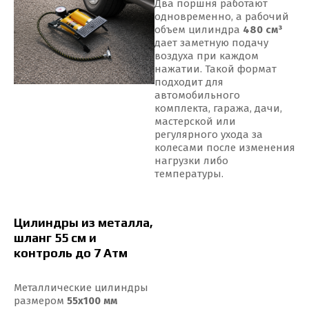
Два поршня работают
одновременно, а рабочий
объем цилиндра
480 см³
дает заметную подачу
воздуха при каждом
нажатии. Такой формат
подходит для
автомобильного
комплекта, гаража, дачи,
мастерской или
регулярного ухода за
колесами после изменения
нагрузки либо
температуры.
Цилиндры из металла,
шланг 55 см и
контроль до 7 Атм
Металлические цилиндры
размером
55х100 мм