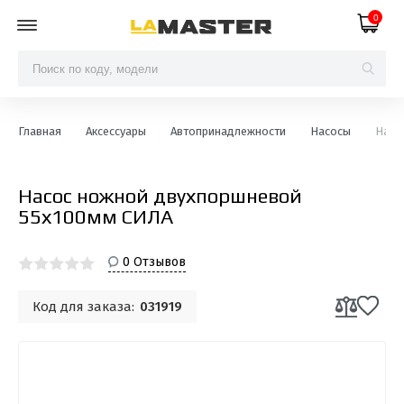
0
Главная
Аксессуары
Автопринадлежности
Насосы
Насо
Насос ножной двухпоршневой
55х100мм СИЛА
0 Отзывов
Код для заказа:
031919