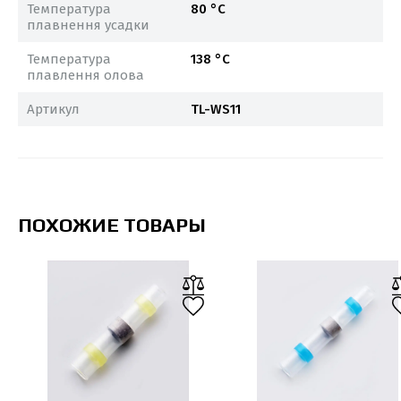
Температура
80 °С
плавнення усадки
Температура
138 °С
плавлення олова
Артикул
TL-WS11
ПОХОЖИЕ ТОВАРЫ