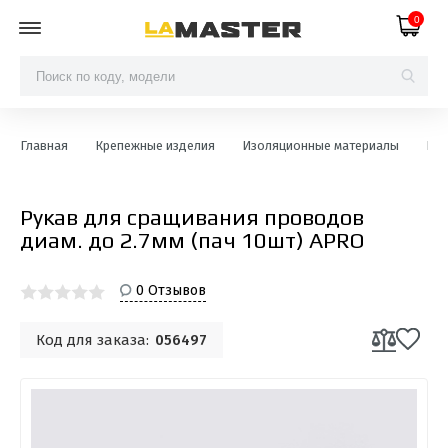
0
Главная
Крепежные изделия
Изоляционные материалы
Рук
Рукав для сращивания проводов
диам. до 2.7мм (пач 10шт) APRO
0 Отзывов
Код для заказа:
056497