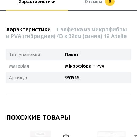
Характеристики
Отзывы
0
Характеристики
Салфетка из микрофибры
и PVA (гибридная) 43 х 32см (синяя) 12 Atelie
Тип упаковки
Пакет
Матеріал
Мікрофібра + PVA
Артикул
951545
ПОХОЖИЕ ТОВАРЫ