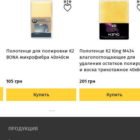
Полотенце для полировки K2
Полотенце K2 King M434
BONA микрофибра 40х40см
влагопоглощающее для
удаления остатков полир
и воска трикотажное 40х6
105 грн
201 грн
Купить
Купить
ПРОДУКЦИЯ