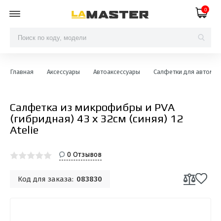
0
Главная
Аксессуары
Автоаксессуары
Салфетки для автомо
Салфетка из микрофибры и PVA
(гибридная) 43 х 32см (синяя) 12
Atelie
0 Отзывов
Код для заказа:
083830