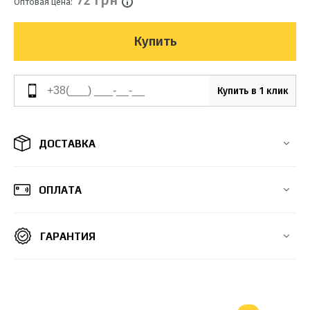
72 грн
Оптовая цена:
Купить
Купить в 1 клик
ДОСТАВКА
ОПЛАТА
ГАРАНТИЯ