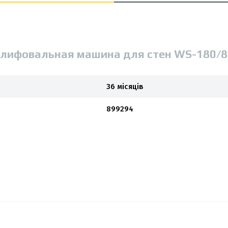
лифовальная машина для стен WS-180/8
36 місяців
899294