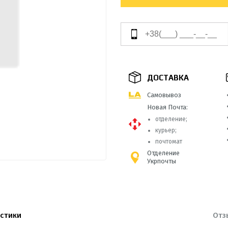
ДОСТАВКА
Самовывоз
Новая Почта:
отделение;
курьер;
почтомат
Отделение
Укрпочты
стики
Отз