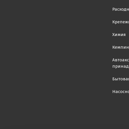
Расход
Крепеж
Химия
Кемпин
Автоакс
принад
Бытова
Насосн