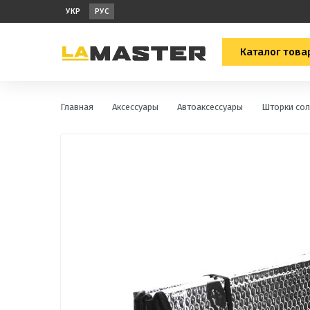
УКР
РУС
Каталог това
Главная
Аксессуары
Автоаксессуары
Шторки со