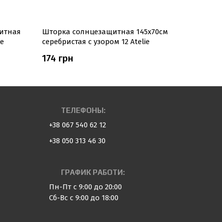
итная
Шторка солнцезащитная 145х70см
Шторка с
ie
серебристая с узором 12 Atelie
серебрист
174 грн
102 грн
ТЕЛЕФОНЫ:
+38 067 540 62 12
+38 050 313 46 30
ГРАФИК РАБОТИ:
Пн-Пт с 9:00 до 20:00
Сб-Вс с 9:00 до 18:00