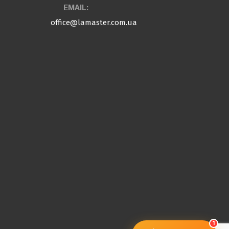
EMAIL:
office@lamaster.com.ua
1