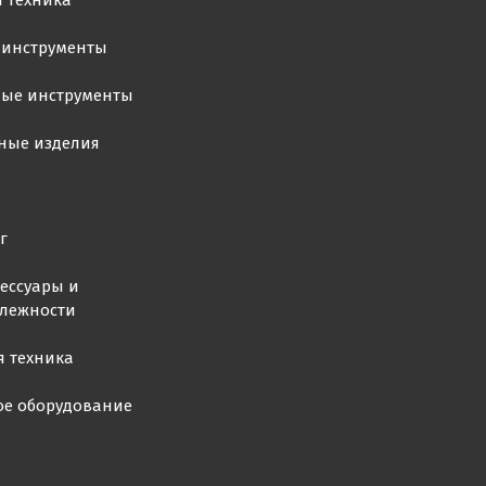
 техника
 инструменты
ные инструменты
ные изделия
г
ессуары и
лежности
я техника
ое оборудование