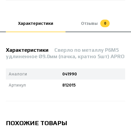
Характеристики
Отзывы
0
Характеристики
Сверло по металлу Р6М5
удлиненное Ø9.0мм (пачка, кратно 5шт) APRO
Аналоги
041990
Артикул
812015
ПОХОЖИЕ ТОВАРЫ