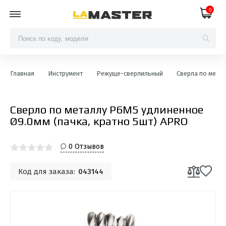
0
Главная
Инструмент
Режуще-сверлильный
Сверла по мета
Сверло по металлу Р6М5 удлиненное
Ø9.0мм (пачка, кратно 5шт) APRO
0 Отзывов
Код для заказа:
043144