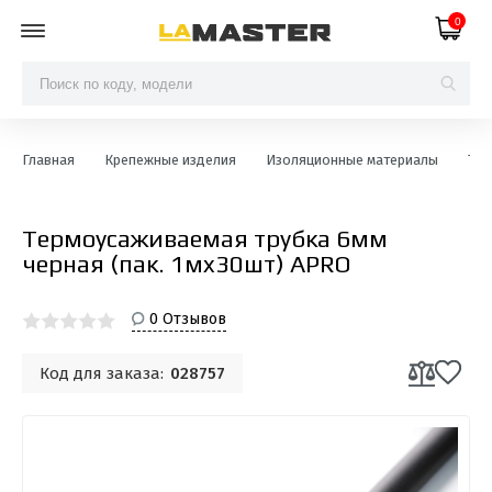
0
Главная
Крепежные изделия
Изоляционные материалы
Тер
Термоусаживаемая трубка 6мм
черная (пак. 1мx30шт) APRO
0 Отзывов
Код для заказа:
028757