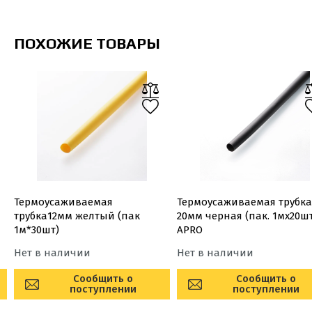
ПОХОЖИЕ ТОВАРЫ
Термоусаживаемая
Термоусаживаемая трубка
трубка12мм желтый (пак
20мм черная (пак. 1мx20ш
1м*30шт)
APRO
Нет в наличии
Нет в наличии
Сообщить о
Сообщить о
поступлении
поступлении