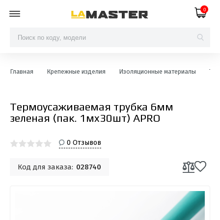
0
Главная
Крепежные изделия
Изоляционные материалы
Тер
Термоусаживаемая трубка 6мм
зеленая (пак. 1мx30шт) APRO
0 Отзывов
Код для заказа:
028740