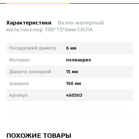
Характеристики
Валик малярный
мультиколор 100*15*6мм СИЛА
Посадковий діаметр
6 мм
Матеріал
полиакрил
Діаметр зовнішній
15 мм
Ширина
100 мм
Артикул
460503
ПОХОЖИЕ ТОВАРЫ