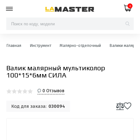
0
Главная
Инструмент
Малярно-отделочный
Валики малярны
Валик малярный мультиколор
100*15*6мм СИЛА
0 Отзывов
Код для заказа:
030094