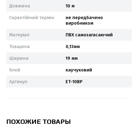
Довжина
10 м
Гарантійний термін
не передбачено
виробником
Матеріал
ПВХ самозагасаючий
Товщина
0,13мм
Ширина
19 мм
Клей
каучуковий
Артикул
ET-10BP
ПОХОЖИЕ ТОВАРЫ