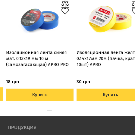
Изоляционная лента синяя
Изоляционная лента желт
мат. 0.13х19 мм 10 м
0.14х17мм 20м (пачка, кра
(самозагасающая) APRO PRO
10шт) APRO
18 грн
30 грн
Купить
Купить
ПРОДУКЦИЯ