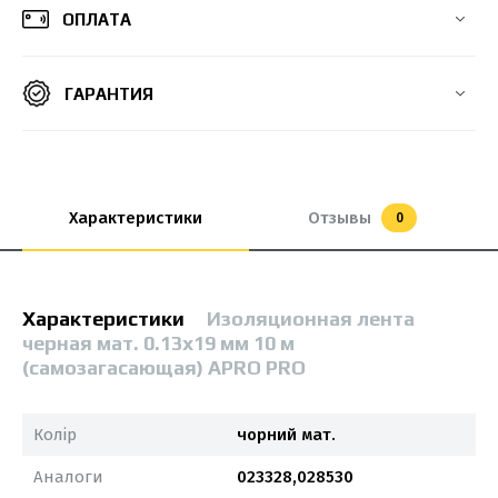
ОПЛАТА
ГАРАНТИЯ
Характеристики
Отзывы
0
Характеристики
Изоляционная лента
черная мат. 0.13х19 мм 10 м
(самозагасающая) APRO PRO
Колір
чорний мат.
Аналоги
023328,028530