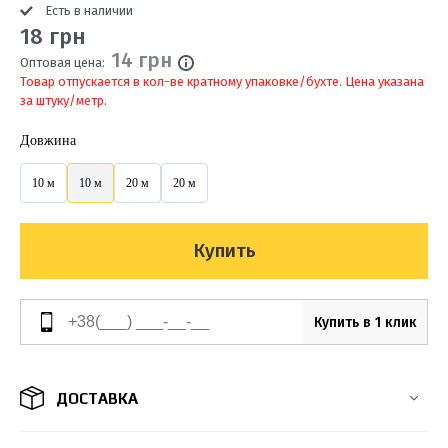
Есть в наличии
18 грн
14 грн
Оптовая цена:
Товар отпускается в кол-ве кратному упаковке/бухте. Цена указана
за штуку/метр.
Довжина
10 м
10 м
20 м
20 м
Купить
Купить в 1 клик
ДОСТАВКА