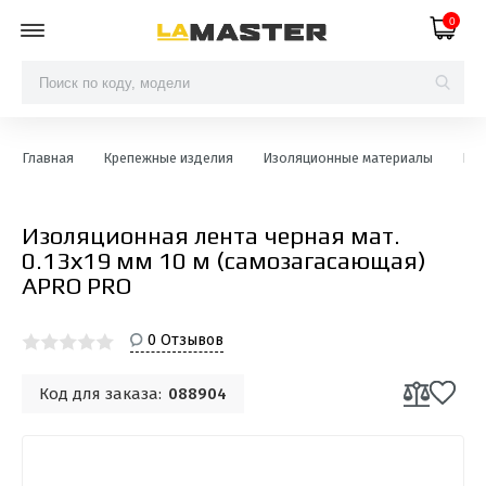
0
Главная
Крепежные изделия
Изоляционные материалы
Изо
Изоляционная лента черная мат.
0.13х19 мм 10 м (самозагасающая)
APRO PRO
0 Отзывов
Код для заказа:
088904