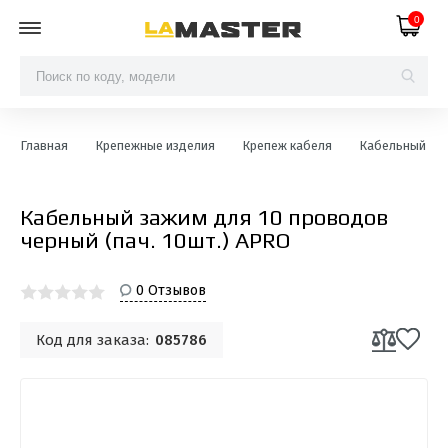
0
Главная
Крепежные изделия
Крепеж кабеля
Кабельный за
Кабельный зажим для 10 проводов
черный (пач. 10шт.) APRO
0 Отзывов
Код для заказа:
085786