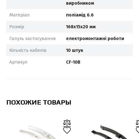
виробником
Матеріал
поліамід 6.6
Розмір
168x15x20 мм
Галузь застосування
електромонтажні роботи
Кількість кабелів
10 штук
Артикул
CF-10B
ПОХОЖИЕ ТОВАРЫ