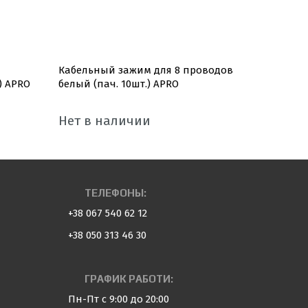
Кабельный зажим для 8 проводов
Кабельны
) APRO
белый (пач. 10шт.) APRO
черный (п
Нет в наличии
Нет в 
ТЕЛЕФОНЫ:
+38 067 540 62 12
+38 050 313 46 30
ГРАФИК РАБОТИ:
Пн-Пт с 9:00 до 20:00