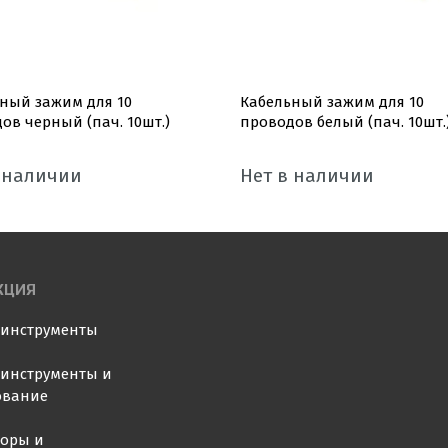
ный зажим для 10
Кабельный зажим для 10
ов черный (пач. 10шт.)
проводов белый (пач. 10шт.
 наличии
Нет в наличии
КЦИЯ
оинструменты
инструменты и
ование
торы и