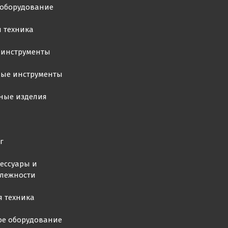
ооборудование
 техника
 инструменты
ные инструменты
ные изделия
г
ессуары и
лежности
я техника
ое оборудование