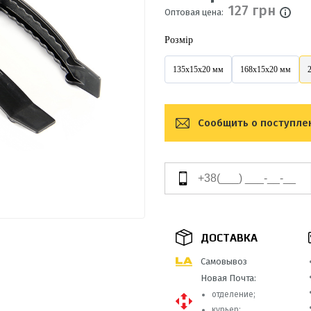
127 грн
Оптовая цена:
Розмір
135х15х20 мм
168x15x20 мм
Сообщить о поступле
ДОСТАВКА
Самовывоз
Новая Почта:
отделение;
курьер;