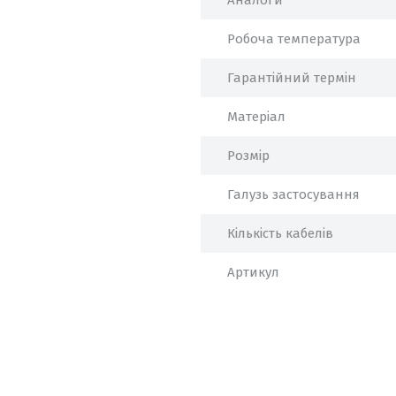
Аналоги
Робоча температура
Гарантійний термін
Матеріал
Розмір
Галузь застосування
Кількість кабелів
Артикул