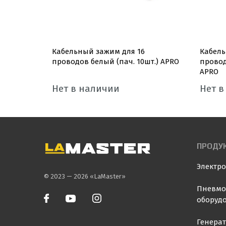
проводов
Кабельный зажим для 16
Кабель
проводов белый (пач. 10шт.) APRO
провод
APRO
Нет в наличии
Нет в
ПРОДУ
Электр
© 2023 — 2026 «LaMaster»
Пневмо
оборуд
Генера