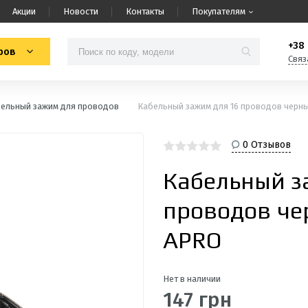
Акции
Новости
Контакты
Покупателям
+38 
ров
Связ
ельный зажим для проводов
Кабельный зажим для 16 проводов черный
0 Отзывов
Кабельный з
проводов чер
APRO
Нет в наличии
147 грн