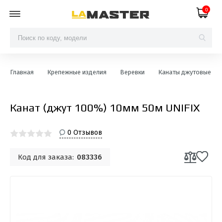
0
Главная
Крепежные изделия
Веревки
Канаты джутовые
Канат (джут 100%) 10мм 50м UNIFIX
0 Отзывов
Код для заказа:
083336