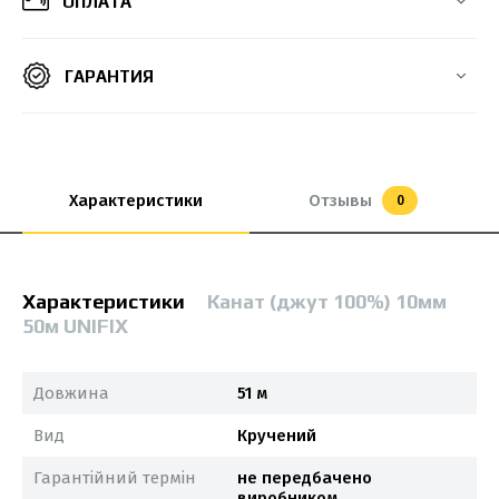
ОПЛАТА
ГАРАНТИЯ
Характеристики
Отзывы
0
Характеристики
Канат (джут 100%) 10мм
50м UNIFIX
Довжина
51 м
Вид
Кручений
Гарантійний термін
не передбачено
виробником