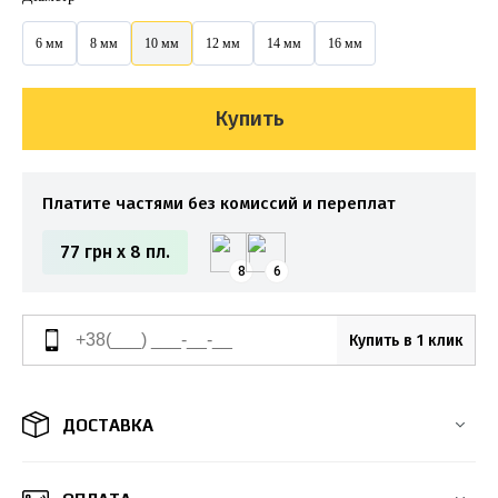
6 мм
8 мм
10 мм
12 мм
14 мм
16 мм
Купить
Платите частями без комиссий и переплат
77 грн x 8 пл.
8
6
Купить в 1 клик
ДОСТАВКА