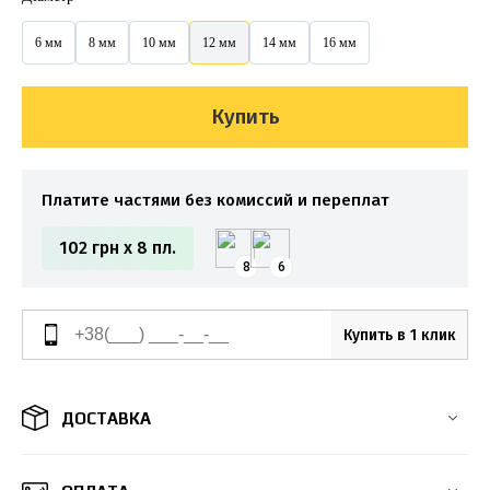
6 мм
8 мм
10 мм
12 мм
14 мм
16 мм
Купить
Платите частями без комиссий и переплат
102 грн x 8 пл.
8
6
Купить в 1 клик
ДОСТАВКА