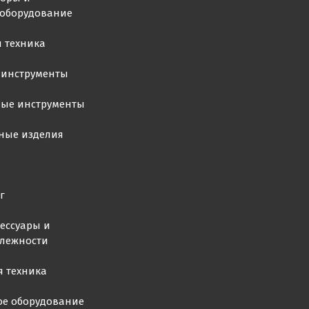
ооборудование
 техника
 инструменты
ные инструменты
ные изделия
г
ессуары и
лежности
я техника
ое оборудование