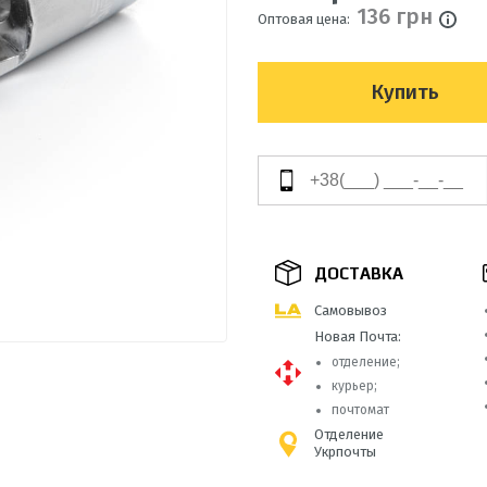
136 грн
Оптовая цена:
Купить
ДОСТАВКА
Самовывоз
Новая Почта:
отделение;
курьер;
почтомат
Отделение
Укрпочты