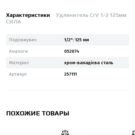
Характеристики
Удлинитель CrV 1/2 125мм
СИЛА
Подовжувач
1/2": 125 мм
Аналоги
052074
Матеріал
хром-ванадієва сталь
Артикул
257111
ПОХОЖИЕ ТОВАРЫ