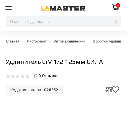
0
Главная
Инструмент
Автомеханический
Воротки, удлинител
Удлинитель CrV 1/2 125мм СИЛА
0 Отзывов
Код для заказа:
028352