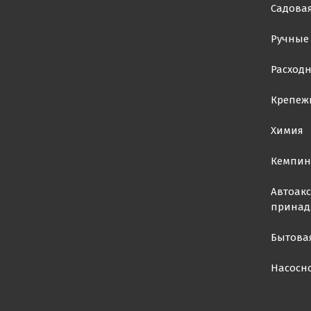
Садовая
Ручные
Расход
Крепеж
Химия
Кемпин
Автоакс
принад
Бытова
Насосн