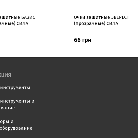
ащитные БАЗИС
Очки защитные ЭВЕРЕСТ
ачные) СИЛА
(прозрачные) СИЛА
н
66 грн
КЦИЯ
оинструменты
инструменты и
ование
торы и
ооборудование