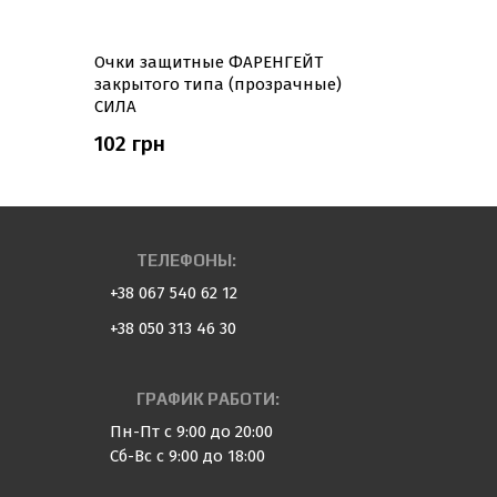
Очки защитные ФАРЕНГЕЙТ
Очки защ
закрытого типа (прозрачные)
СИЛА
СИЛА
102 грн
57 грн
ТЕЛЕФОНЫ:
+38 067 540 62 12
+38 050 313 46 30
ГРАФИК РАБОТИ:
Пн-Пт с 9:00 до 20:00
Сб-Вс с 9:00 до 18:00