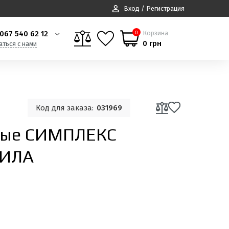
Вход / Регистрация
067 540 62 12
Корзина
0
0 грн
аться с нами
Код для заказа:
031969
ные СИМПЛЕКС
СИЛА