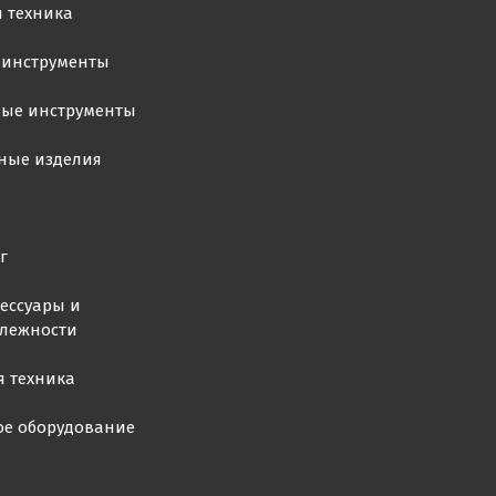
 техника
 инструменты
ные инструменты
ные изделия
г
ессуары и
лежности
я техника
ое оборудование