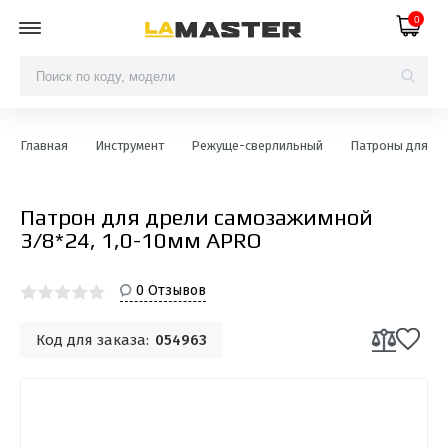
0
Главная
Инструмент
Режуще-сверлильный
Патроны для др
Патрон для дрели самозажимной
3/8*24, 1,0-10мм APRO
0 Отзывов
Код для заказа:
054963