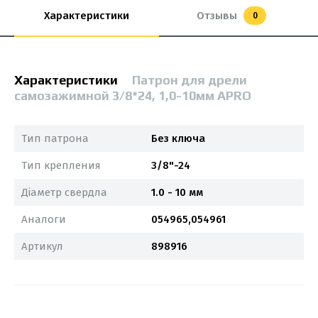
Характеристики
Отзывы
0
Характеристики
Патрон для дрели
самозажимной 3/8*24, 1,0-10мм APRO
Тип патрона
Без ключа
Тип крепления
3/8"-24
Діаметр свердла
1.0 - 10 мм
Аналоги
054965,054961
Артикул
898916