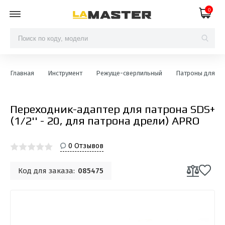
0
Главная
Инструмент
Режуще-сверлильный
Патроны для др
Переходник-адаптер для патрона SDS+
(1/2'' - 20, для патрона дрели) APRO
0 Отзывов
Код для заказа:
085475