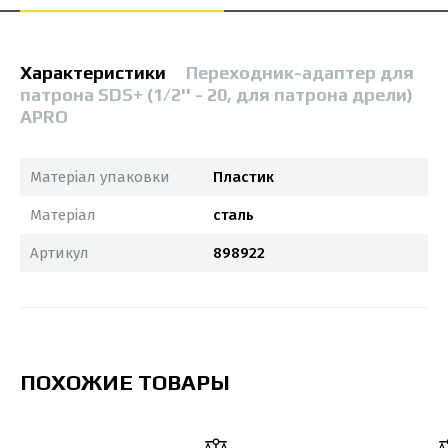
Характеристики
Переходник-адаптер для
патрона SDS+ (1/2'' - 20, для патрона дрели)
APRO
Матеріал упаковки
Пластик
Матеріал
сталь
Артикул
898922
ПОХОЖИЕ ТОВАРЫ