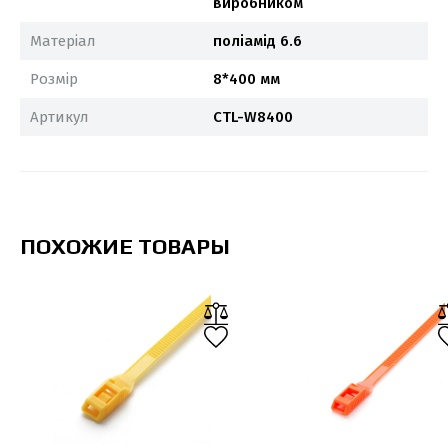
виробником
Матеріал
поліамід 6.6
Розмір
8*400 мм
Артикул
CTL-W8400
ПОХОЖИЕ ТОВАРЫ