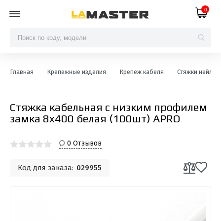
0
Главная
Крепежные изделия
Крепеж кабеля
Стяжки нейлон
Стяжка кабельная с низким профилем
замка 8x400 белая (100шт) APRO
0 Отзывов
Код для заказа:
029955