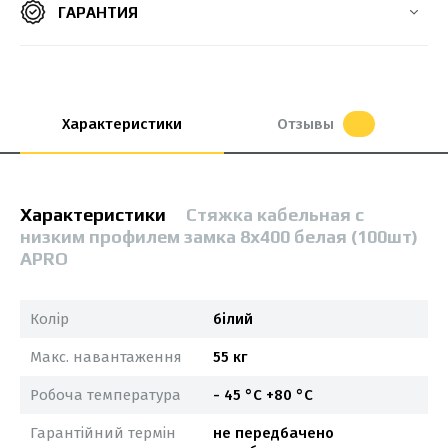
ГАРАНТИЯ
Характеристики
Отзывы
Характеристики
Стяжка кабельная с
низким профилем замка 8x400 белая (100шт)
APRO
Колір
білий
Макс. навантаження
55 кг
Робоча температура
- 45 °С +80 °С
Гарантійний термін
не передбачено