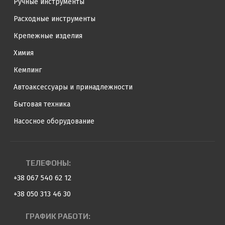
Ручные инструменты
Расходные инструменты
Крепежные изделия
Химия
Кемпинг
Автоаксессуары и принадлежности
Бытовая техника
Насосное оборудование
ТЕЛЕФОНЫ:
+38 067 540 62 12
+38 050 313 46 30
ГРАФИК РАБОТИ: